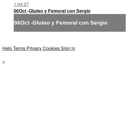
1:04:27
06Oct -Gluteo y Femoral con Sergio
06Oct -Gluteo y Femoral con Sergio
Help
Terms
Privacy
Cookies
Sign in
×