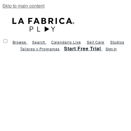
Skip to main content
Browse
Search
Calendario Live
Self Care
Studios
Start Free Trial
Talleres y Programas
Sign in