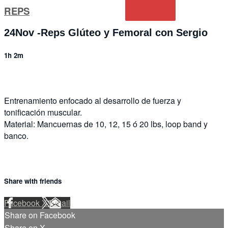
REPS
24Nov -Reps Glúteo y Femoral con Sergio
1h 2m
Entrenamiento enfocado al desarrollo de fuerza y
tonificación muscular.
Material: Mancuernas de 10, 12, 15 ó 20 lbs, loop band y
banco.
Share with friends
Facebook
X
Email
Share on Facebook
Share on X