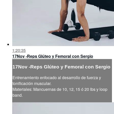
1:20:35
17Nov -Reps Glúteo y Femoral con Sergio
17Nov -Reps Glúteo y Femoral con Sergio
Entrenamiento enfocado al desarrollo de fuerza y
tonificación muscular.
Materiales: Mancuernas de 10, 12, 15 ó 20 lbs y loop
band.