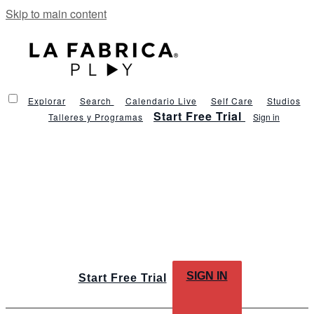
Skip to main content
Explorar
Search
Calendario Live
Self Care
Studios
Start Free Trial
Talleres y Programas
Sign in
SIGN IN
Start Free Trial