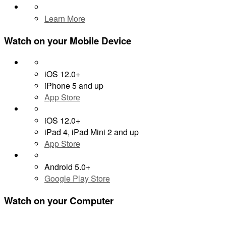
Learn More
Watch on your
Mobile Device
iOS 12.0+
iPhone 5 and up
App Store
iOS 12.0+
iPad 4, iPad Mini 2 and up
App Store
Android 5.0+
Google Play Store
Watch on your
Computer
lafabricaplay.com