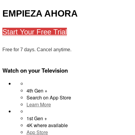
EMPIEZA AHORA
Start Your Free Trial
Free for 7 days. Cancel anytime.
Watch on your
Television
4th Gen +
Search on App Store
Learn More
1st Gen +
4K where available
App Store