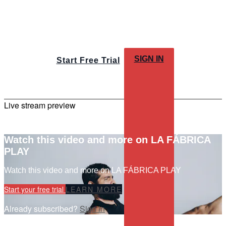
SIGN IN
Start Free Trial
Live stream preview
Watch this video and more on LA FÁBRICA
PLAY
Watch this video and more on LA FÁBRICA PLAY
Start your free trial
LEARN MORE
Already subscribed?
Sign in