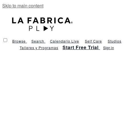
Skip to main content
Browse
Search
Calendario Live
Self Care
Studios
Start Free Trial
Talleres y Programas
Sign in