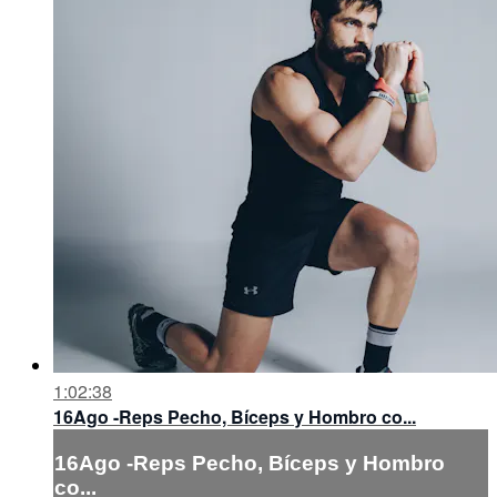
1:02:38
16Ago -Reps Pecho, Bíceps y Hombro co...
16Ago -Reps Pecho, Bíceps y Hombro
co...