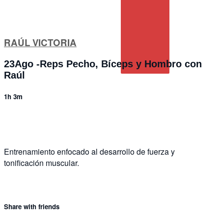
RAÚL VICTORIA
23Ago -Reps Pecho, Bíceps y Hombro con
Raúl
1h 3m
2 comments
Entrenamiento enfocado al desarrollo de fuerza y
tonificación muscular.
Share with friends