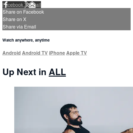
Facebook
X
Email
Share on Facebook
Share on X
Share via Email
Watch anywhere, anytime
Android
Android TV
iPhone
Apple TV
Up Next in
ALL