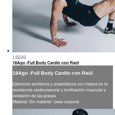
1:02:43
18Ago -Full Body Cardio con Raúl
18Ago -Full Body Cardio con Raúl
Ejercicios aeróbicos y anaeróbicos con mejora en la
resistencia cardiovascular y tonificación muscular y
oxidación de las grasas.
Material: Sin material / peso corporal