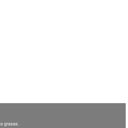
as grasas.