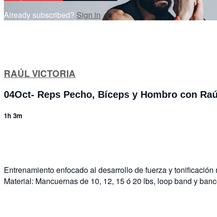
Already subscribed?
Sign in
RAÚL VICTORIA
04Oct- Reps Pecho, Bíceps y Hombro con Raú
1h 3m
3 comments
Entrenamiento enfocado al desarrollo de fuerza y tonificación
Material: Mancuernas de 10, 12, 15 ó 20 lbs, loop band y banc