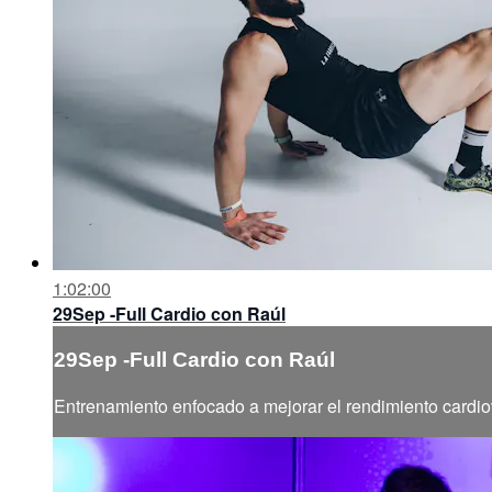
1:02:00
29Sep -Full Cardio con Raúl
29Sep -Full Cardio con Raúl
Entrenamiento enfocado a mejorar el rendimiento cardiov