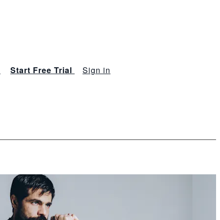
s
Start Free Trial
Sign in