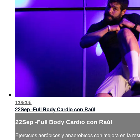
1:09:06
22Sep -Full Body Cardio con Raúl
22Sep -Full Body Cardio con Raúl
Ejercicios aeróbicos y anaeróbicos con mejora en la resi