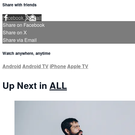
Share with friends
Facebook
X
Email
Share on Facebook
Share on X
Share via Email
Watch anywhere, anytime
Android
Android TV
iPhone
Apple TV
Up Next in
ALL