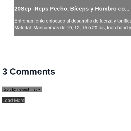
20Sep -Reps Pecho, Bíceps y Hombro co...
Entrenamiento enfocado al desarrollo de fuerza y tonific
Material: Mancuernas de 10, 12, 15 ó 20 lbs, loop band 
3
Comments
Load More