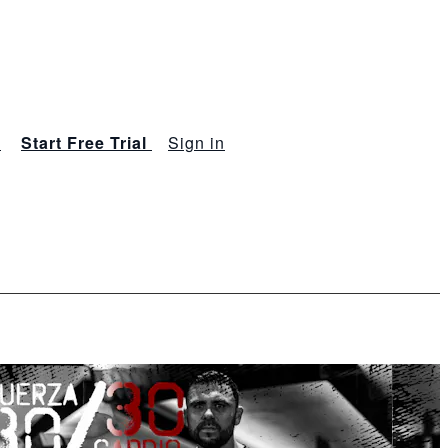
s
Start Free Trial
Sign in