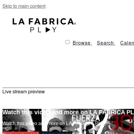
Skip to main content
Browse
Search
Calen
Live stream preview
Watch this video and more on LA FÁBRICA P
Watch this video and more on LA FÁBRICA PLAY