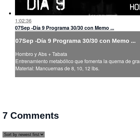
1:02:36
07Sep -Día 9 Programa 30/30 con Memo ...
07Sep -Día 9 Programa 30/30 con Memo ...
Hombro y Abs + Tabata
Entrenamiento metabólico que fomenta la quema de grasa
Material: Mancuernas de 8, 10, 12 lbs.
7
Comments