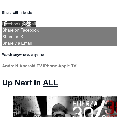
Share with friends
Facebook
X
Email
Share on Facebook
Share on X
Share via Email
Watch anywhere, anytime
Android
Android TV
iPhone
Apple TV
Up Next in
ALL