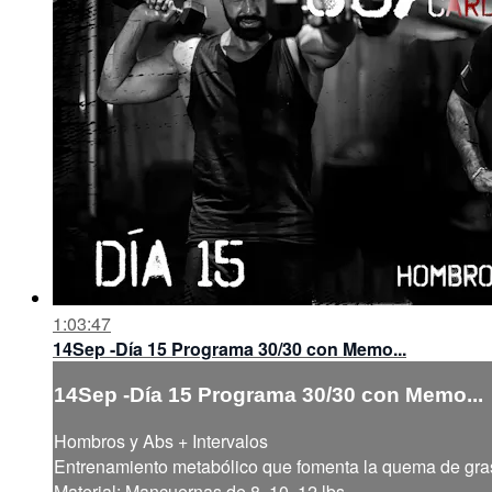
1:03:47
14Sep -Día 15 Programa 30/30 con Memo...
14Sep -Día 15 Programa 30/30 con Memo...
Hombros y Abs + Intervalos
Entrenamiento metabólico que fomenta la quema de grasa
Material: Mancuernas de 8, 10, 12 lbs.