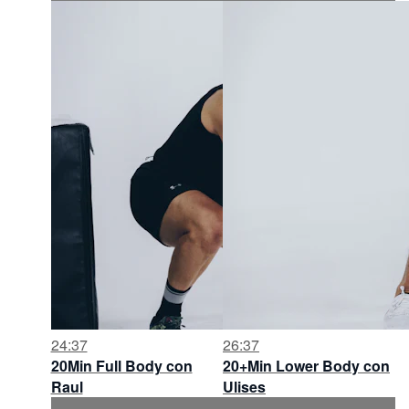
24:37
26:37
20Min Full Body con
20+Min Lower Body con
Raul
Ulises