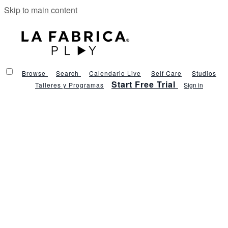
Skip to main content
Browse
Search
Calendario Live
Self Care
Studios
Start Free Trial
Talleres y Programas
Sign in