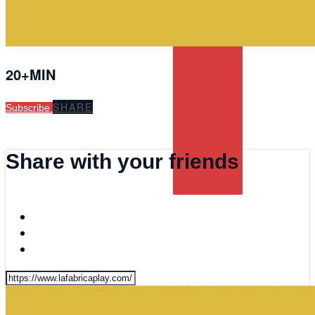
20+MIN
SHARE
Subscribe
Share with your friends