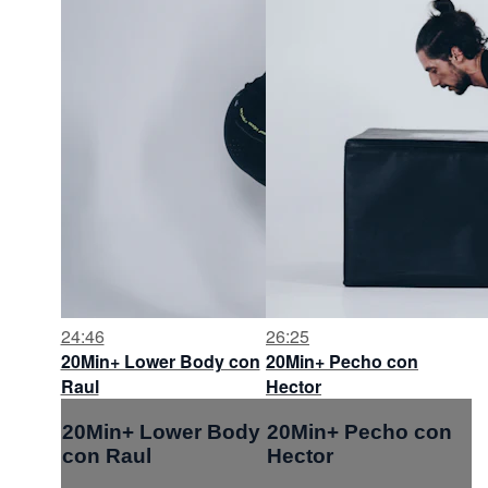
24:46
26:25
20Min+ Lower Body con
20Min+ Pecho con
Raul
Hector
20Min+ Lower Body
20Min+ Pecho con
con Raul
Hector