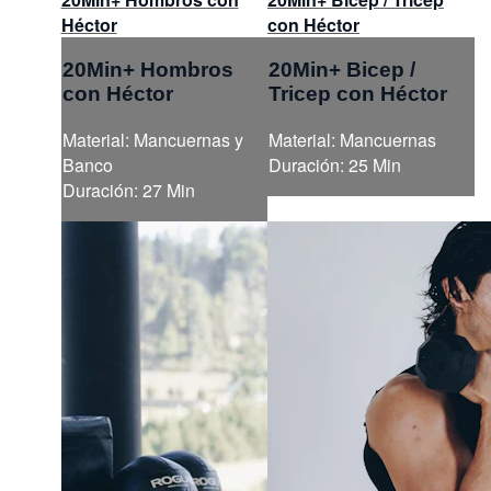
Héctor
con Héctor
20Min+ Hombros
20Min+ Bicep /
con Héctor
Tricep con Héctor
Material: Mancuernas y
Material: Mancuernas
Banco
Duración: 25 Min
Duración: 27 Min