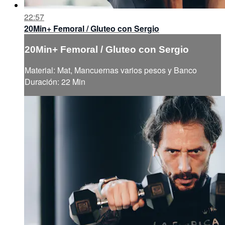
22:57
20Min+ Femoral / Gluteo con Sergio
20Min+ Femoral / Gluteo con Sergio
Material: Mat, Mancuernas varios pesos y Banco
Duración: 22 Min