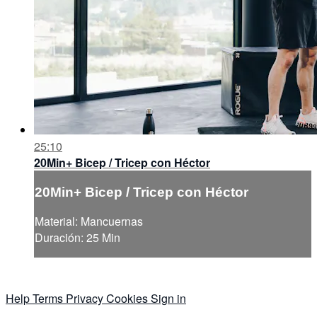
25:10
20Min+ Bicep / Tricep con Héctor
20Min+ Bicep / Tricep con Héctor
Material: Mancuernas
Duración: 25 Min
Help
Terms
Privacy
Cookies
Sign in