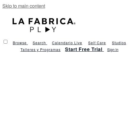
Skip to main content
Browse
Search
Calendario Live
Self Care
Studios
Start Free Trial
Talleres y Programas
Sign in