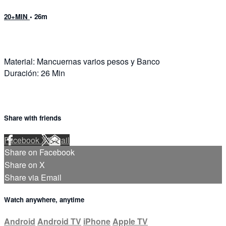
20+MIN
• 26m
Material: Mancuernas varios pesos y Banco
Duración: 26 Min
Share with friends
Facebook
X
Email
Share on Facebook
Share on X
Share via Email
Watch anywhere, anytime
Android
Android TV
iPhone
Apple TV