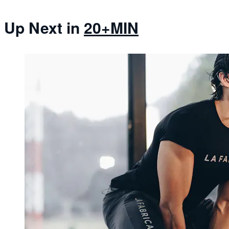
Up Next in
20+MIN