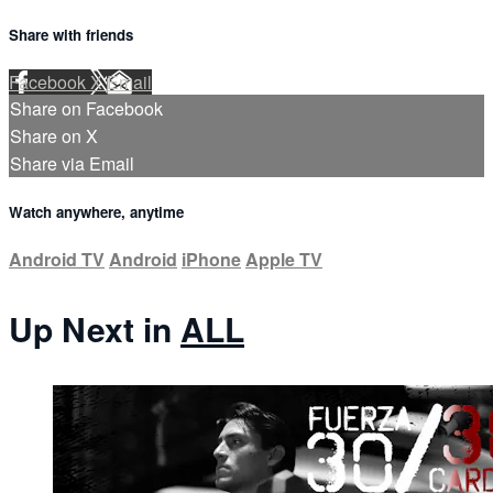
Share with friends
Facebook
X
Email
Share on Facebook
Share on X
Share via Email
Watch anywhere, anytime
Android TV
Android
iPhone
Apple TV
Up Next in
ALL