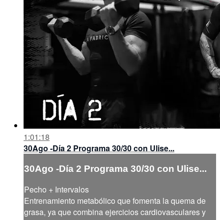
1:01:18
30Ago -Día 2 Programa 30/30 con Ulise...
30Ago -Día 2 Programa 30/30 con Ulise...
Pecho + Intervalos
Entrenamiento metabólico que fomenta la quema de
grasa, ya que combina ejercicios cardiovasculares y