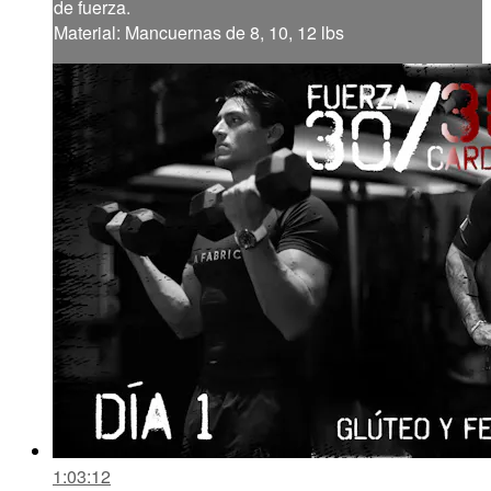
de fuerza.
Material: Mancuernas de 8, 10, 12 lbs
1:03:12