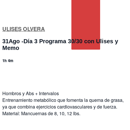
ULISES OLVERA
31Ago -Día 3 Programa 30/30 con Ulises y
Memo
1h 4m
7 comments
Hombros y Abs + Intervalos
Entrenamiento metabólico que fomenta la quema de grasa,
ya que combina ejercicios cardiovasculares y de fuerza.
Material: Mancuernas de 8, 10, 12 lbs.