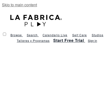
Skip to main content
Browse
Search
Calendario Live
Self Care
Studios
Start Free Trial
Talleres y Programas
Sign in