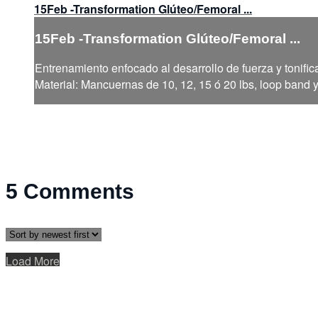
15Feb -Transformation Glúteo/Femoral ...
15Feb -Transformation Glúteo/Femoral ...
Entrenamiento enfocado al desarrollo de fuerza y tonific
Material: Mancuernas de 10, 12, 15 ó 20 lbs, loop band 
5
Comments
Load More