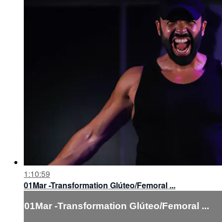
1:10:59
01Mar -Transformation Glúteo/Femoral ...
01Mar -Transformation Glúteo/Femoral ...