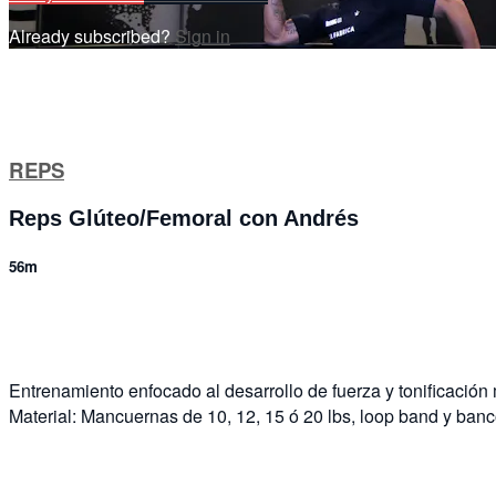
Already subscribed?
Sign in
REPS
Reps Glúteo/Femoral con Andrés
56m
5 comments
Entrenamiento enfocado al desarrollo de fuerza y tonificación
Material: Mancuernas de 10, 12, 15 ó 20 lbs, loop band y banc