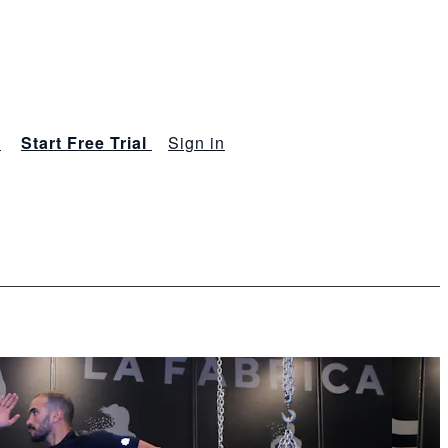
s
Start Free Trial
Sign in