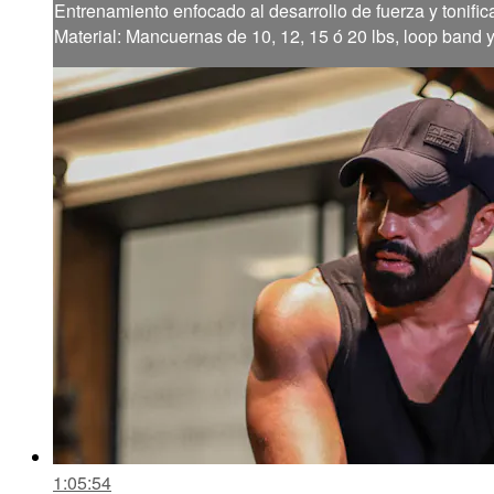
Entrenamiento enfocado al desarrollo de fuerza y tonific
Material: Mancuernas de 10, 12, 15 ó 20 lbs, loop band 
1:05:54