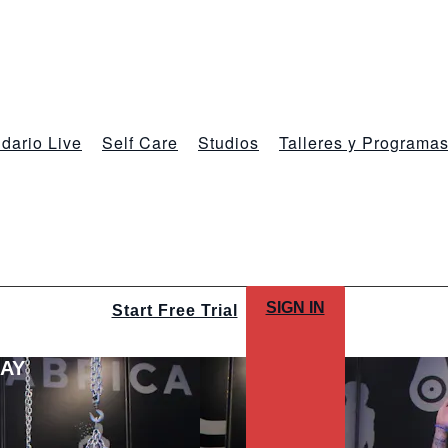
dario Live
Self Care
Studios
Talleres y Programa
SIGN IN
Start Free Trial
LAY