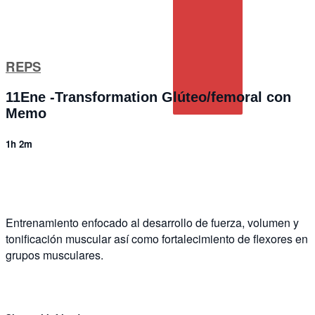
REPS
11Ene -Transformation Glúteo/femoral con
Memo
1h 2m
6 comments
Entrenamiento enfocado al desarrollo de fuerza, volumen y
tonificación muscular así como fortalecimiento de flexores en
grupos musculares.