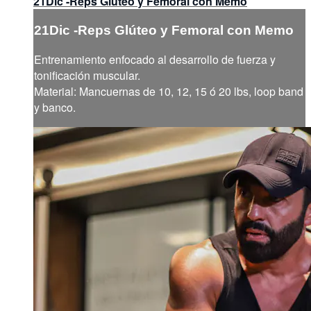
21Dic -Reps Glúteo y Femoral con Memo
21Dic -Reps Glúteo y Femoral con Memo
Entrenamiento enfocado al desarrollo de fuerza y
tonificación muscular.
Material: Mancuernas de 10, 12, 15 ó 20 lbs, loop band
y banco.