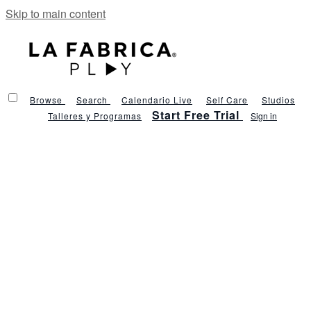
Skip to main content
Browse
Search
Calendario Live
Self Care
Studios
Start Free Trial
Talleres y Programas
Sign in