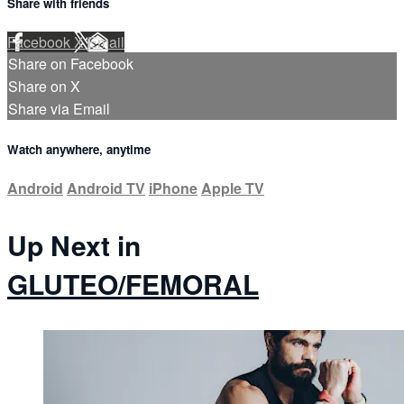
Share with friends
Facebook
X
Email
Share on Facebook
Share on X
Share via Email
Watch anywhere, anytime
Android
Android TV
iPhone
Apple TV
Up Next in
GLUTEO/FEMORAL