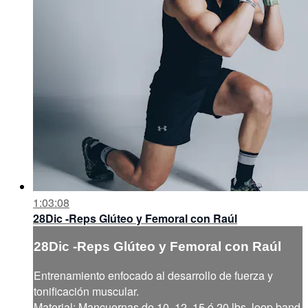
1:03:08
28Dic -Reps Glúteo y Femoral con Raúl
28Dic -Reps Glúteo y Femoral con Raúl
Entrenamiento enfocado al desarrollo de fuerza y
tonificación muscular.
Material: Mancuernas de 10, 12, 15 ó 20 lbs, loop band