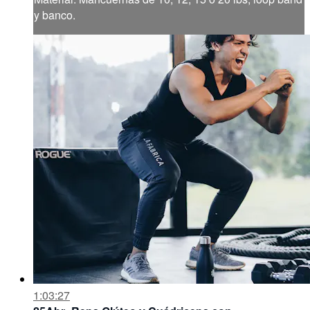
y banco.
1:03:27