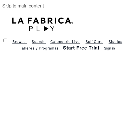
Skip to main content
Browse
Search
Calendario Live
Self Care
Studios
Start Free Trial
Talleres y Programas
Sign in