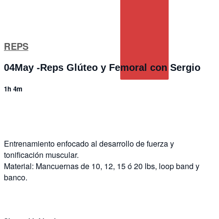
REPS
04May -Reps Glúteo y Femoral con Sergio
1h 4m
2 comments
Entrenamiento enfocado al desarrollo de fuerza y
tonificación muscular.
Material: Mancuernas de 10, 12, 15 ó 20 lbs, loop band y
banco.