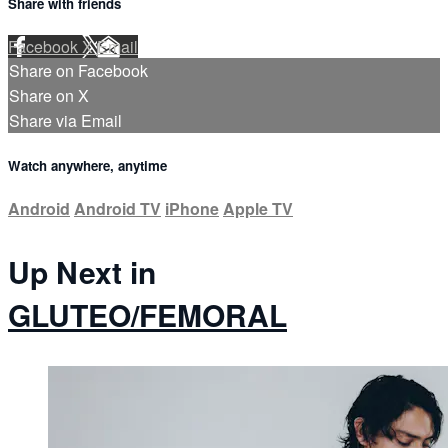
Share with friends
Facebook
X
Email
Share on Facebook
Share on X
Share via Email
Watch anywhere, anytime
Android
Android TV
iPhone
Apple TV
Up Next in
GLUTEO/FEMORAL