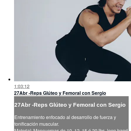
1:03:12
27Abr -Reps Glúteo y Femoral con Sergio
27Abr -Reps Glúteo y Femoral con Sergio
Entrenamiento enfocado al desarrollo de fuerza y
tonificación muscular.
Material: Mancuernas de 10, 12, 15 ó 20 lbs, loop band