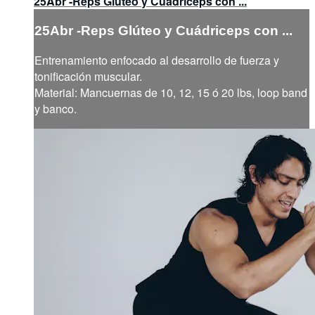
25Abr -Reps Glúteo y Cuádriceps con ...
25Abr -Reps Glúteo y Cuádriceps con ...
Entrenamiento enfocado al desarrollo de fuerza y
tonificación muscular.
Material: Mancuernas de 10, 12, 15 ó 20 lbs, loop band
y banco.