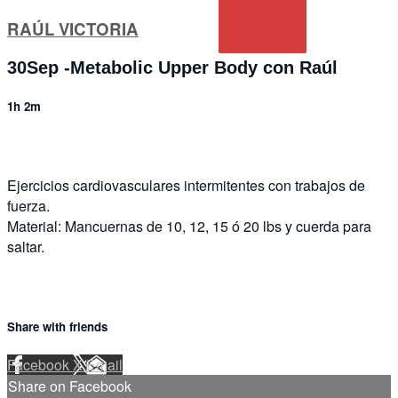
RAÚL VICTORIA
30Sep -Metabolic Upper Body con Raúl
1h 2m
Ejercicios cardiovasculares intermitentes con trabajos de
fuerza.
Material: Mancuernas de 10, 12, 15 ó 20 lbs y cuerda para
saltar.
Share with friends
Facebook
X
Email
Share on Facebook