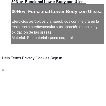
30Nov -Funcional Lower Body con Ulise...
30Nov -Funcional Lower Body con Ulise...
Ejercicios aeróbicos y anaeróbicos con mejora en la
resistencia cardiovascular y tonificación muscular y
oxidación de las grasas.
Material: Sin material / peso corporal
Help
Terms
Privacy
Cookies
Sign in
×