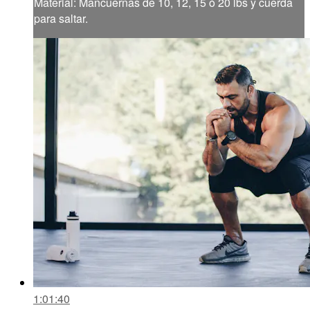
Material: Mancuernas de 10, 12, 15 ó 20 lbs y cuerda
para saltar.
1:01:40