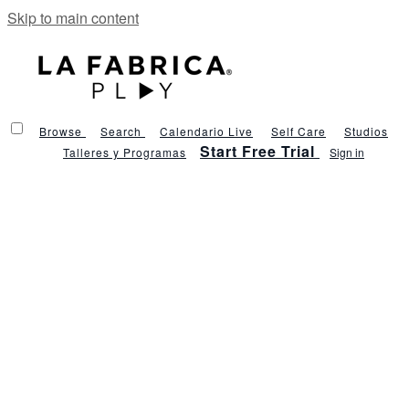
Skip to main content
Browse
Search
Calendario Live
Self Care
Studios
Start Free Trial
Talleres y Programas
Sign in