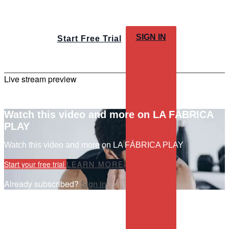
SIGN IN
Start Free Trial
Live stream preview
Watch this video and more on LA FÁBRICA
PLAY
Watch this video and more on LA FÁBRICA PLAY
Start your free trial
LEARN MORE
Already subscribed?
Sign in