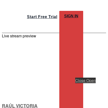
SIGN IN
Start Free Trial
Live stream preview
Close
Open
RAÚL VICTORIA