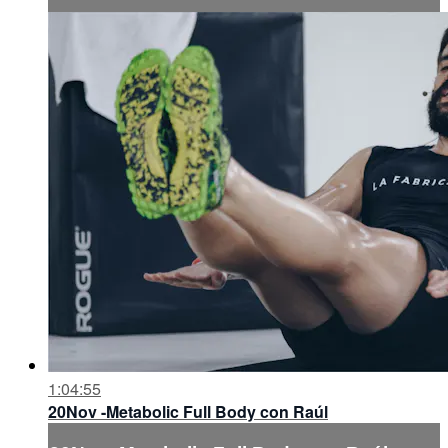
1:04:55
20Nov -Metabolic Full Body con Raúl