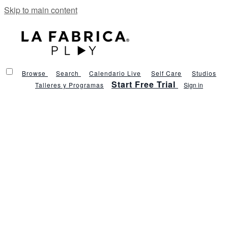
Skip to main content
Browse
Search
Calendario Live
Self Care
Studios
Start Free Trial
Talleres y Programas
Sign in