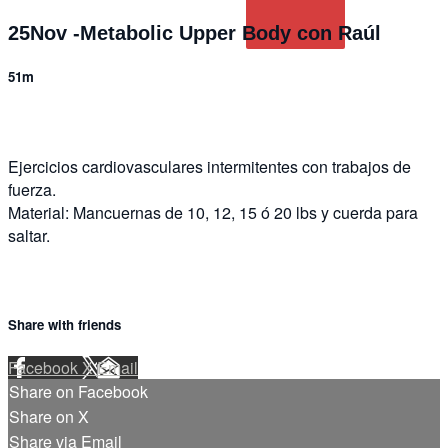
25Nov -Metabolic Upper Body con Raúl
51m
Ejercicios cardiovasculares intermitentes con trabajos de
fuerza.
Material: Mancuernas de 10, 12, 15 ó 20 lbs y cuerda para
saltar.
Share with friends
Facebook
X
Email
Share on Facebook
Share on X
Share via Email