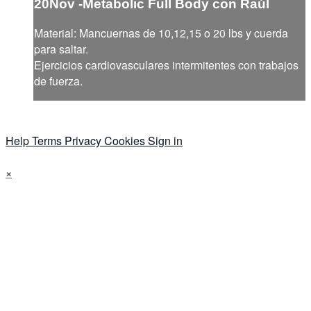
20Nov -Metabolic Full Body con Raúl
Material: Mancuernas de 10,12,15 o 20 lbs y cuerda
para saltar.
Ejercicios cardiovasculares intermitentes con trabajos
de fuerza.
Help
Terms
Privacy
Cookies
Sign in
×