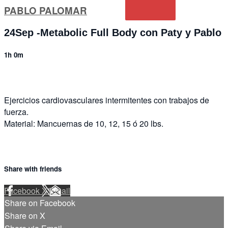
PABLO PALOMAR
24Sep -Metabolic Full Body con Paty y Pablo
1h 0m
Ejercicios cardiovasculares intermitentes con trabajos de
fuerza.
Material: Mancuernas de 10, 12, 15 ó 20 lbs.
Share with friends
Facebook
X
Email
Share on Facebook
Share on X