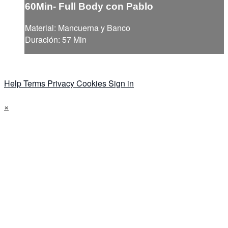
60Min- Full Body con Pablo
Material: Mancuerna y Banco
Duración: 57 Min
Help
Terms
Privacy
Cookies
Sign in
×