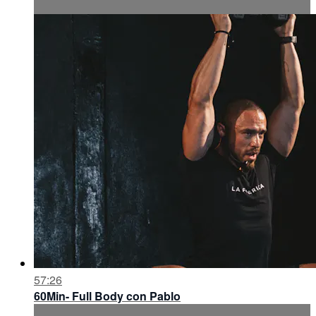
57:26
60Min- Full Body con Pablo