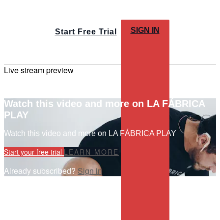
SIGN IN
Start Free Trial
Live stream preview
Watch this video and more on LA FÁBRICA
PLAY
Watch this video and more on LA FÁBRICA PLAY
Start your free trial
LEARN MORE
Already subscribed?
Sign in