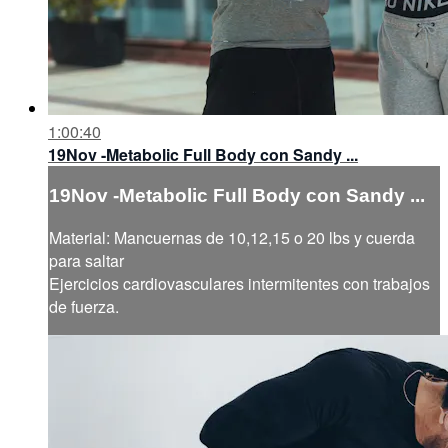
1:00:40
19Nov -Metabolic Full Body con Sandy ...
19Nov -Metabolic Full Body con Sandy ...
Material: Mancuernas de 10,12,15 o 20 lbs y cuerda
para saltar
Ejercicios cardiovasculares intermitentes con trabajos
de fuerza.