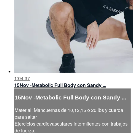
1:04:37
15Nov -Metabolic Full Body con Sandy ...
15Nov -Metabolic Full Body con Sandy ...
Material: Mancuernas de 10,12,15 o 20 lbs y cuerda
para saltar
Ejercicios cardiovasculares intermitentes con trabajos
de fuerza.