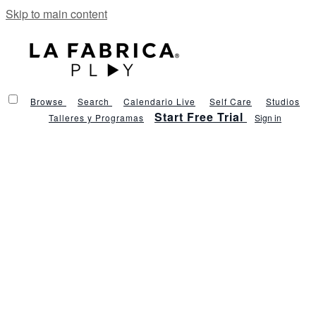
Skip to main content
Browse
Search
Calendario Live
Self Care
Studios
Start Free Trial
Talleres y Programas
Sign in