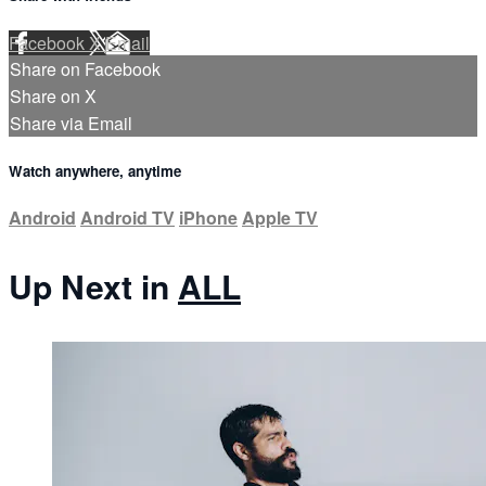
Facebook
X
Email
Share on Facebook
Share on X
Share via Email
Watch anywhere, anytime
Android
Android TV
iPhone
Apple TV
Up Next in
ALL