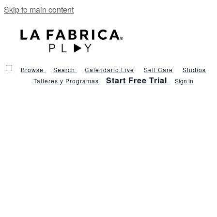
Skip to main content
Browse
Search
Calendario Live
Self Care
Studios
Start Free Trial
Talleres y Programas
Sign in