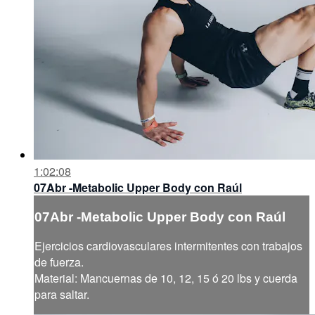
1:02:08
07Abr -Metabolic Upper Body con Raúl
07Abr -Metabolic Upper Body con Raúl
Ejercicios cardiovasculares intermitentes con trabajos
de fuerza.
Material: Mancuernas de 10, 12, 15 ó 20 lbs y cuerda
para saltar.