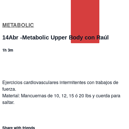
METABOLIC
14Abr -Metabolic Upper Body con Raúl
1h 3m
4 comments
Ejercicios cardiovasculares intermitentes con trabajos de
fuerza.
Material: Mancuernas de 10, 12, 15 ó 20 lbs y cuerda para
saltar.
Share with friends