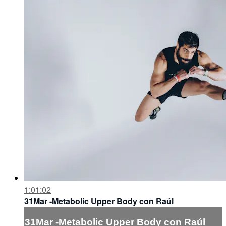
1:01:02
31Mar -Metabolic Upper Body con Raúl
31Mar -Metabolic Upper Body con Raúl