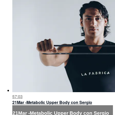
57:03
21Mar -Metabolic Upper Body con Sergio
21Mar -Metabolic Upper Body con Sergio