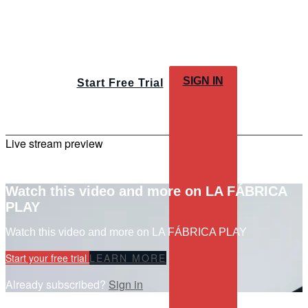
SIGN IN
Start Free Trial
Live stream preview
Watch this video and more on LA FÁBRICA
PLAY
Watch this video and more on LA FÁBRICA PLAY
Start your free trial
LEARN MORE
Already subscribed?
Sign in