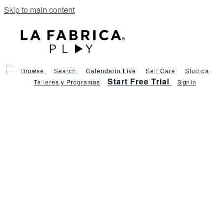
Skip to main content
Browse
Search
Calendario Live
Self Care
Studios
Start Free Trial
Talleres y Programas
Sign in