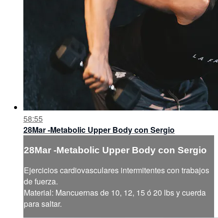
58:55
28Mar -Metabolic Upper Body con Sergio
28Mar -Metabolic Upper Body con Sergio
Ejercicios cardiovasculares intermitentes con trabajos
de fuerza.
Material: Mancuernas de 10, 12, 15 ó 20 lbs y cuerda
para saltar.