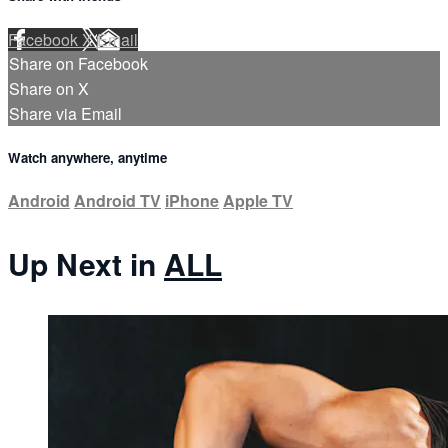
Facebook
X
Email
Share on Facebook
Share on X
Share via Email
Watch anywhere, anytime
Android
Android TV
iPhone
Apple TV
Up Next in
ALL