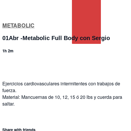
METABOLIC
01Abr -Metabolic Full Body con Sergio
1h 2m
2 comments
Ejercicios cardiovasculares intermitentes con trabajos de
fuerza.
Material: Mancuernas de 10, 12, 15 ó 20 lbs y cuerda para
saltar.
Share with friends