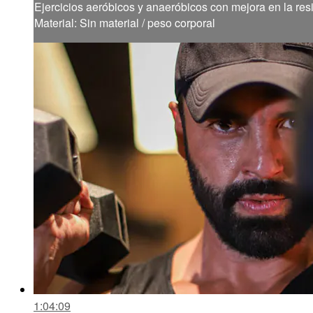
Ejercicios aeróbicos y anaeróbicos con mejora en la resi
Material: Sin material / peso corporal
1:04:09