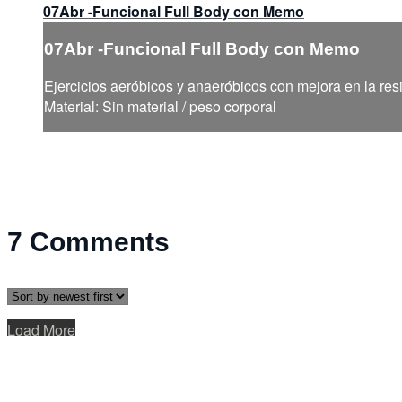
07Abr -Funcional Full Body con Memo
07Abr -Funcional Full Body con Memo
Ejercicios aeróbicos y anaeróbicos con mejora en la resi
Material: Sin material / peso corporal
7
Comments
Load More