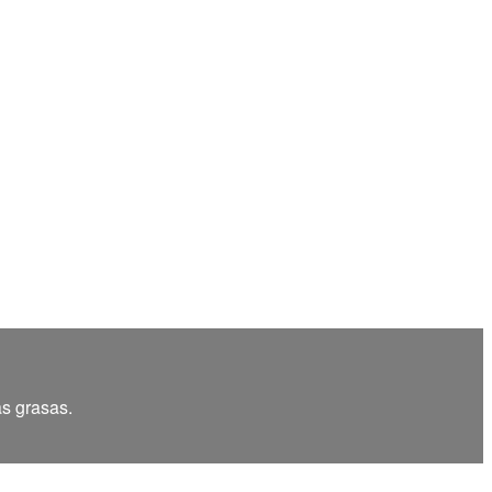
as grasas.