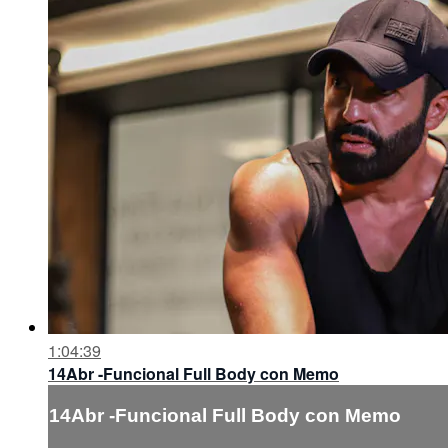
1:04:39
14Abr -Funcional Full Body con Memo
14Abr -Funcional Full Body con Memo