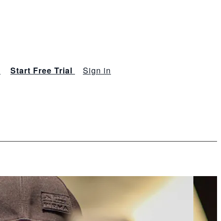
s
Start Free Trial
Sign in