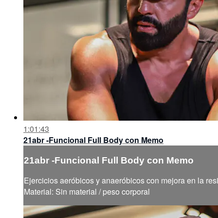
1:01:43
21abr -Funcional Full Body con Memo
21abr -Funcional Full Body con Memo
Ejercicios aeróbicos y anaeróbicos con mejora en la resi
Material: Sin material / peso corporal