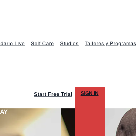
dario Live
Self Care
Studios
Talleres y Programa
SIGN IN
Start Free Trial
LAY