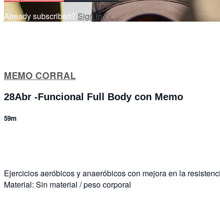
Already subscribed?
Sign in
MEMO CORRAL
28Abr -Funcional Full Body con Memo
59m
7 comments
Ejercicios aeróbicos y anaeróbicos con mejora en la resistenci
Material: Sin material / peso corporal