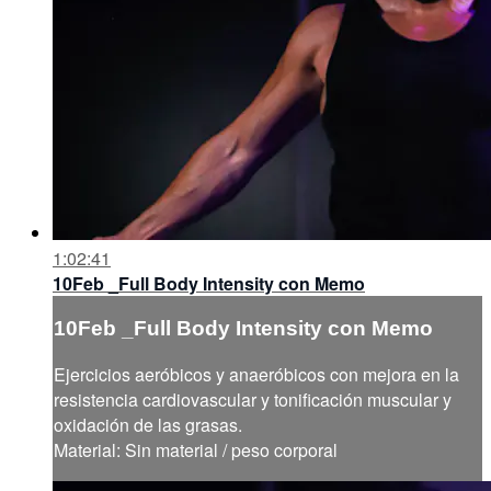
1:02:41
10Feb _Full Body Intensity con Memo
10Feb _Full Body Intensity con Memo
Ejercicios aeróbicos y anaeróbicos con mejora en la
resistencia cardiovascular y tonificación muscular y
oxidación de las grasas.
Material: Sin material / peso corporal