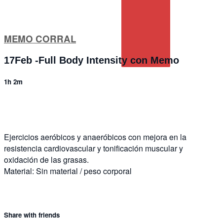
MEMO CORRAL
17Feb -Full Body Intensity con Memo
1h 2m
8 comments
Ejercicios aeróbicos y anaeróbicos con mejora en la
resistencia cardiovascular y tonificación muscular y
oxidación de las grasas.
Material: Sin material / peso corporal
Share with friends