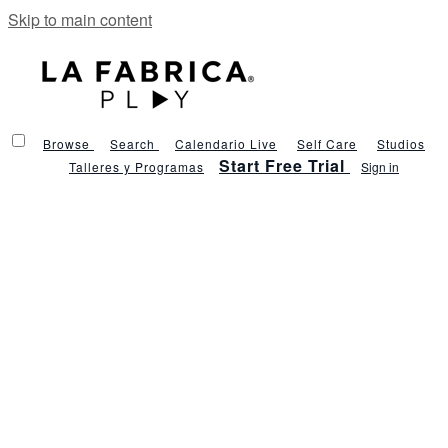
Skip to main content
Browse
Search
Calendario Live
Self Care
Studios
Start Free Trial
Talleres y Programas
Sign in