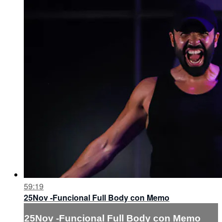
59:19
25Nov -Funcional Full Body con Memo
25Nov -Funcional Full Body con Memo