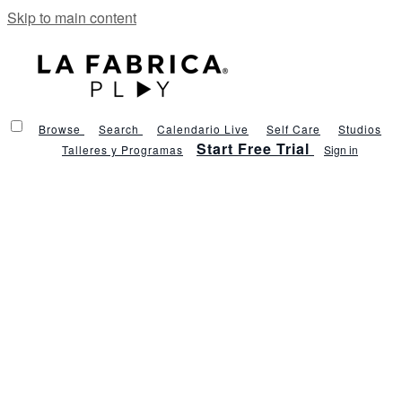
Skip to main content
Browse
Search
Calendario Live
Self Care
Studios
Start Free Trial
Talleres y Programas
Sign in