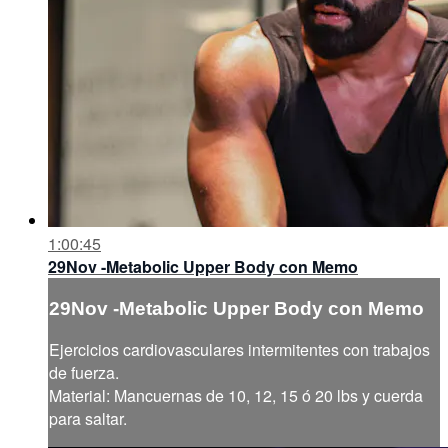
1:00:45
29Nov -Metabolic Upper Body con Memo
29Nov -Metabolic Upper Body con Memo
Ejercicios cardiovasculares intermitentes con trabajos
de fuerza.
Material: Mancuernas de 10, 12, 15 ó 20 lbs y cuerda
para saltar.