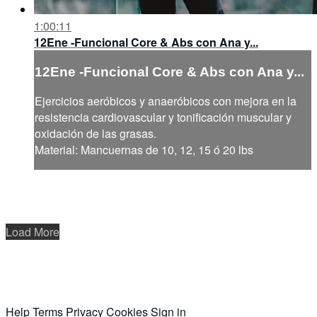
1:00:11
12Ene -Funcional Core & Abs con Ana y...
12Ene -Funcional Core & Abs con Ana y...
Ejercicios aeróbicos y anaeróbicos con mejora en la
resistencia cardiovascular y tonificación muscular y
oxidación de las grasas.
Material: Mancuernas de 10, 12, 15 ó 20 lbs
Load More
Help
Terms
Privacy
Cookies
Sign in