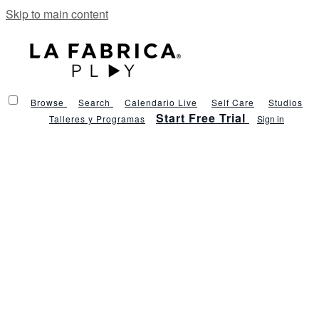
Skip to main content
Browse
Search
Calendario Live
Self Care
Studios
Start Free Trial
Talleres y Programas
Sign in