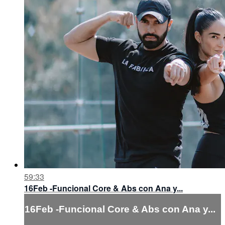
59:33
16Feb -Funcional Core & Abs con Ana y...
16Feb -Funcional Core & Abs con Ana y...