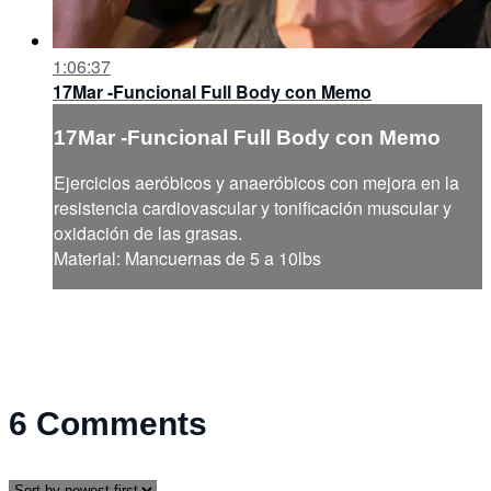
1:06:37
17Mar -Funcional Full Body con Memo
17Mar -Funcional Full Body con Memo
Ejercicios aeróbicos y anaeróbicos con mejora en la
resistencia cardiovascular y tonificación muscular y
oxidación de las grasas.
Material: Mancuernas de 5 a 10lbs
6
Comments