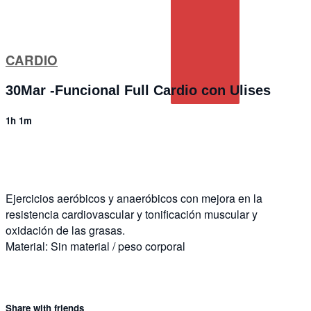
CARDIO
30Mar -Funcional Full Cardio con Ulises
1h 1m
6 comments
Ejercicios aeróbicos y anaeróbicos con mejora en la
resistencia cardiovascular y tonificación muscular y
oxidación de las grasas.
Material: Sin material / peso corporal
Share with friends