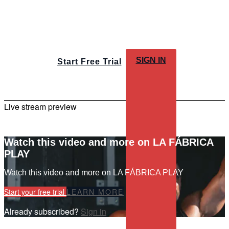
SIGN IN
Start Free Trial
Live stream preview
Watch this video and more on LA FÁBRICA
PLAY
Watch this video and more on LA FÁBRICA PLAY
Start your free trial
LEARN MORE
Already subscribed?
Sign in