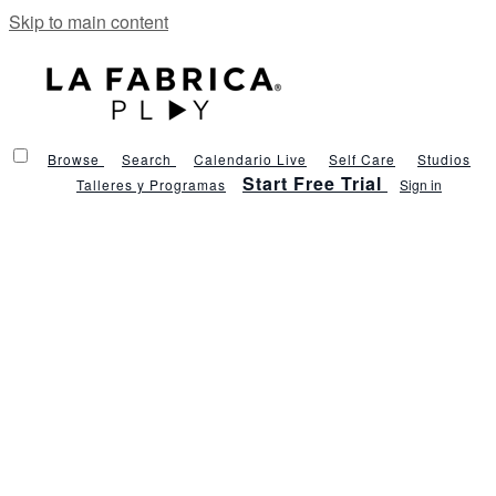
Skip to main content
Browse
Search
Calendario Live
Self Care
Studios
Start Free Trial
Talleres y Programas
Sign in