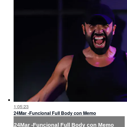
1:05:23
24Mar -Funcional Full Body con Memo
24Mar -Funcional Full Body con Memo