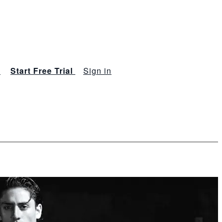
s
Start Free Trial
Sign in