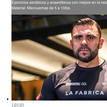
Ejercicios aeróbicos y anaeróbicos con mejora en la resi
Material: Mancuernas de 5 a 10lbs
1:01:01