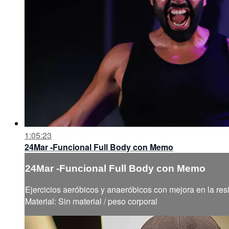
1:05:23
24Mar -Funcional Full Body con Memo
24Mar -Funcional Full Body con Memo
Ejercicios aeróbicos y anaeróbicos con mejora en la resi
Material: Sin material / peso corporal