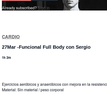
Already subscribed?
Sign in
CARDIO
27Mar -Funcional Full Body con Sergio
1h 2m
5 comments
Ejercicios aeróbicos y anaeróbicos con mejora en la resistenci
Material: Sin material / peso corporal