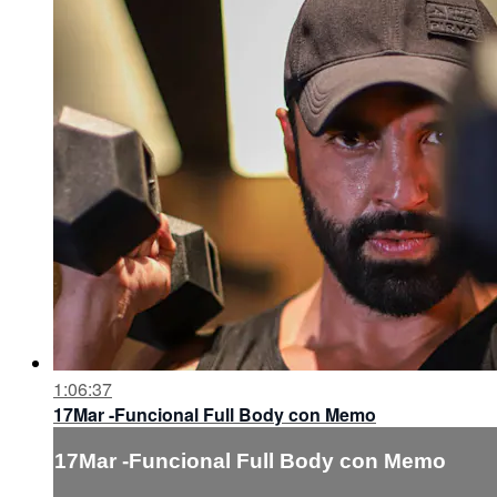
1:06:37
17Mar -Funcional Full Body con Memo
17Mar -Funcional Full Body con Memo