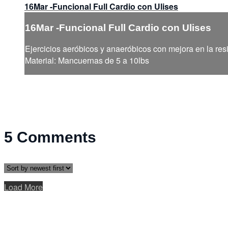
16Mar -Funcional Full Cardio con Ulises
16Mar -Funcional Full Cardio con Ulises
Ejercicios aeróbicos y anaeróbicos con mejora en la resi
Material: Mancuernas de 5 a 10lbs
5
Comments
Load More