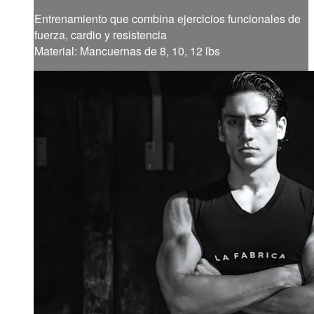
Entrenamiento que combina ejercicios funcionales de
fuerza, cardio y resistencia
Material: Mancuernas de 8, 10, 12 lbs