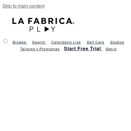
Skip to main content
Browse
Search
Calendario Live
Self Care
Studios
Start Free Trial
Talleres y Programas
Sign in