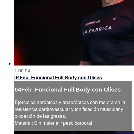
1:00:04
04Feb -Funcional Full Body con Ulises
04Feb -Funcional Full Body con Ulises
Ejercicios aeróbicos y anaeróbicos con mejora en la
resistencia cardiovascular y tonificación muscular y
oxidación de las grasas.
Material: Sin material / peso corporal