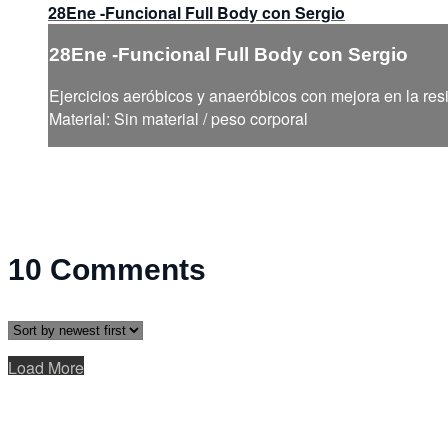
28Ene -Funcional Full Body con Sergio
28Ene -Funcional Full Body con Sergio
Ejercicios aeróbicos y anaeróbicos con mejora en la resi
Material: Sin material / peso corporal
10
Comments
Load More