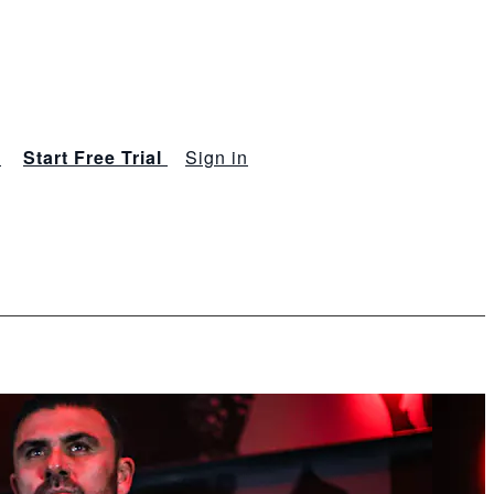
s
Start Free Trial
Sign in