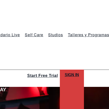
dario Live
Self Care
Studios
Talleres y Programa
SIGN IN
Start Free Trial
LAY