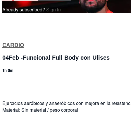
Already subscribed?
Sign in
CARDIO
04Feb -Funcional Full Body con Ulises
1h 0m
10 comments
Ejercicios aeróbicos y anaeróbicos con mejora en la resistenci
Material: Sin material / peso corporal