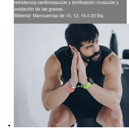
resistencia cardiovascular y tonificación muscular y
oxidación de las grasas.
Material: Mancuernas de 10, 12, 15 ó 20 lbs.