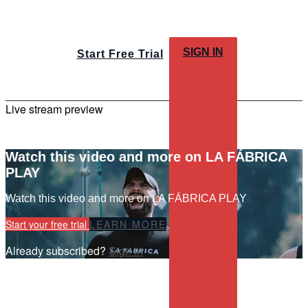
SIGN IN
Start Free Trial
Live stream preview
Watch this video and more on LA FÁBRICA
PLAY
Watch this video and more on LA FÁBRICA PLAY
Start your free trial
LEARN MORE
Already subscribed?
Sign in