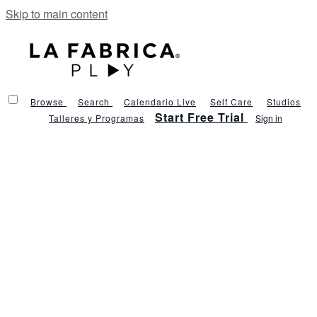
Skip to main content
Browse
Search
Calendario Live
Self Care
Studios
Start Free Trial
Talleres y Programas
Sign in