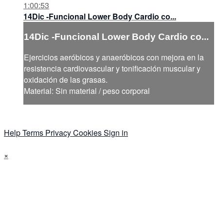
1:00:53
14Dic -Funcional Lower Body Cardio co...
14Dic -Funcional Lower Body Cardio co...
Ejercicios aeróbicos y anaeróbicos con mejora en la
resistencia cardiovascular y tonificación muscular y
oxidación de las grasas.
Material: Sin material / peso corporal
Help
Terms
Privacy
Cookies
Sign in
×