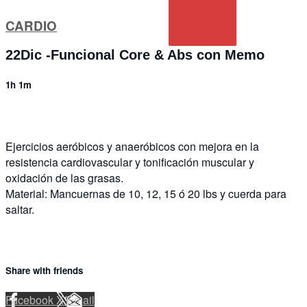
CARDIO
22Dic -Funcional Core & Abs con Memo
1h 1m
Ejercicios aeróbicos y anaeróbicos con mejora en la
resistencia cardiovascular y tonificación muscular y
oxidación de las grasas.
Material: Mancuernas de 10, 12, 15 ó 20 lbs y cuerda para
saltar.
Share with friends
Facebook
X
Email