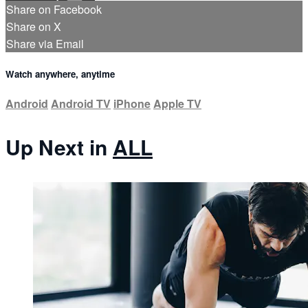
Share on Facebook
Share on X
Share via Email
Watch anywhere, anytime
Android
Android TV
iPhone
Apple TV
Up Next in
ALL