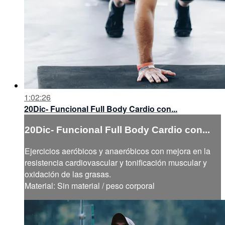
1:02:26
20Dic- Funcional Full Body Cardio con...
20Dic- Funcional Full Body Cardio con...
Ejercicios aeróbicos y anaeróbicos con mejora en la
resistencia cardiovascular y tonificación muscular y
oxidación de las grasas.
Material: Sin material / peso corporal