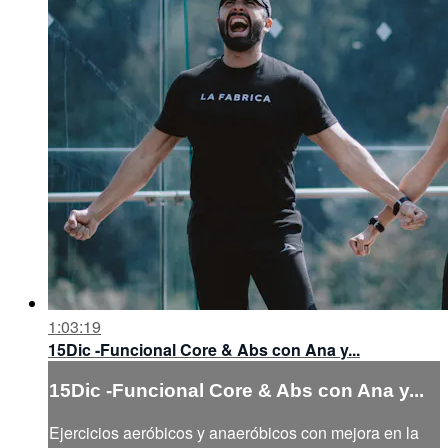
1:03:19
15Dic -Funcional Core & Abs con Ana y...
15Dic -Funcional Core & Abs con Ana y...
Ejercicios aeróbicos y anaeróbicos con mejora en la