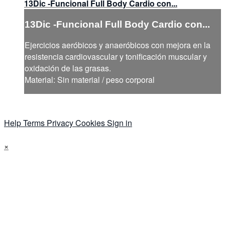
13Dic -Funcional Full Body Cardio con...
13Dic -Funcional Full Body Cardio con...
Ejercicios aeróbicos y anaeróbicos con mejora en la
resistencia cardiovascular y tonificación muscular y
oxidación de las grasas.
Material: Sin material / peso corporal
Help
Terms
Privacy
Cookies
Sign in
×