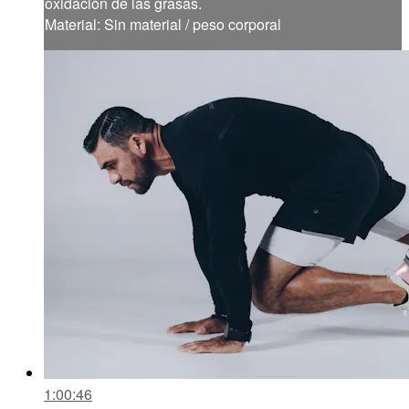
oxidación de las grasas.
Material: Sin material / peso corporal
1:00:46