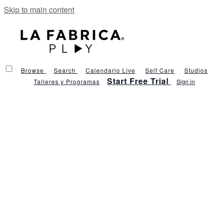
Skip to main content
Browse
Search
Calendario Live
Self Care
Studios
Start Free Trial
Talleres y Programas
Sign in