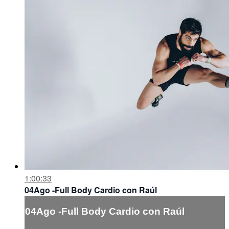
1:00:33
04Ago -Full Body Cardio con Raúl
04Ago -Full Body Cardio con Raúl