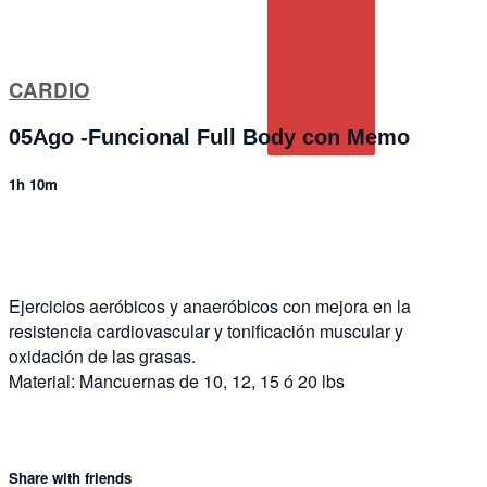
CARDIO
05Ago -Funcional Full Body con Memo
1h 10m
1 comment
Ejercicios aeróbicos y anaeróbicos con mejora en la
resistencia cardiovascular y tonificación muscular y
oxidación de las grasas.
Material: Mancuernas de 10, 12, 15 ó 20 lbs
Share with friends