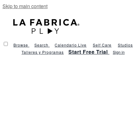
Skip to main content
Browse
Search
Calendario Live
Self Care
Studios
Start Free Trial
Talleres y Programas
Sign in