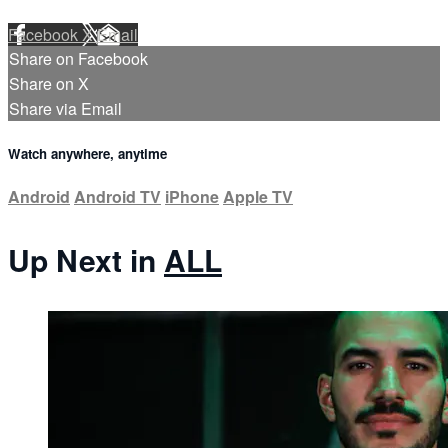
Facebook
X
Email
Share on Facebook
Share on X
Share via Email
Watch anywhere, anytime
Android
Android TV
iPhone
Apple TV
Up Next in
ALL