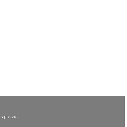
as grasas.