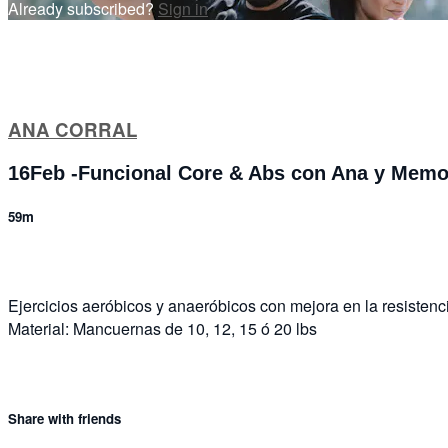
Already subscribed?
Sign in
ANA CORRAL
16Feb -Funcional Core & Abs con Ana y Mem
59m
Ejercicios aeróbicos y anaeróbicos con mejora en la resistenci
Material: Mancuernas de 10, 12, 15 ó 20 lbs
Share with friends