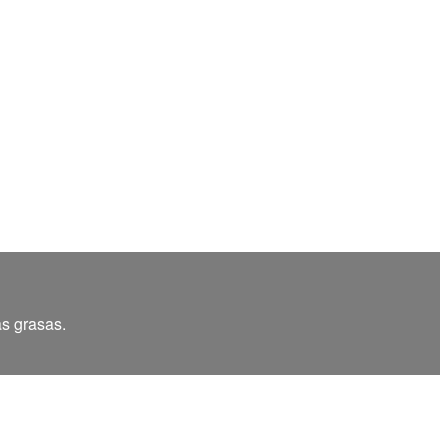
as grasas.