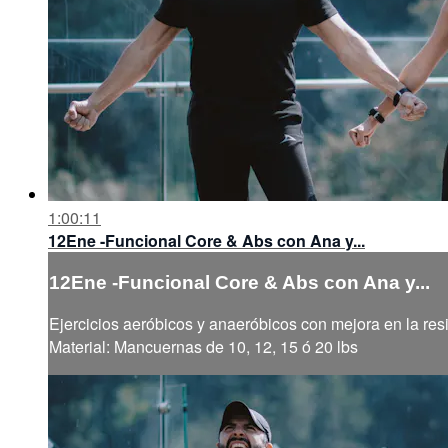
1:00:11
12Ene -Funcional Core & Abs con Ana y...
12Ene -Funcional Core & Abs con Ana y...
Ejercicios aeróbicos y anaeróbicos con mejora en la resi
Material: Mancuernas de 10, 12, 15 ó 20 lbs