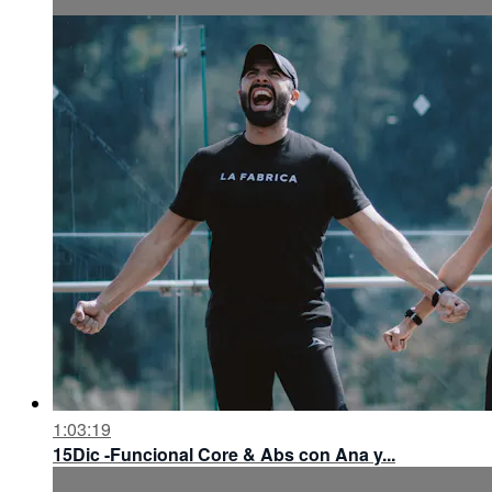
1:03:19
15Dic -Funcional Core & Abs con Ana y...