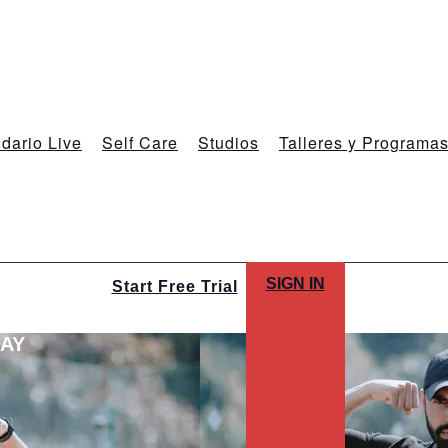
dario Live
Self Care
Studios
Talleres y Programa
SIGN IN
Start Free Trial
LAY