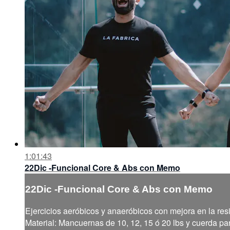
1:01:43
22Dic -Funcional Core & Abs con Memo
22Dic -Funcional Core & Abs con Memo
Ejercicios aeróbicos y anaeróbicos con mejora en la resi
Material: Mancuernas de 10, 12, 15 ó 20 lbs y cuerda par