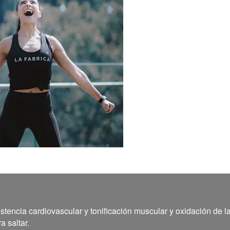
stencia cardiovascular y tonificación muscular y oxidación de l
a saltar.