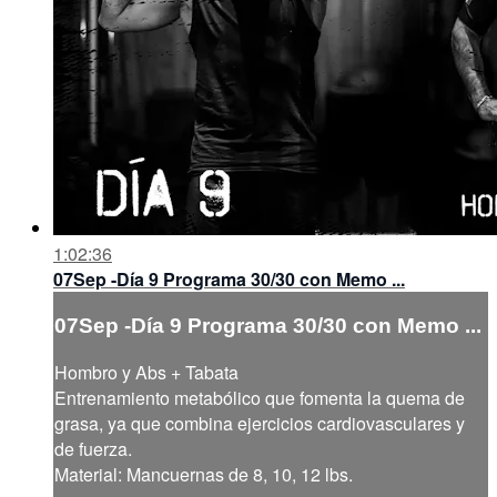
1:02:36
07Sep -Día 9 Programa 30/30 con Memo ...
07Sep -Día 9 Programa 30/30 con Memo ...
Hombro y Abs + Tabata
Entrenamiento metabólico que fomenta la quema de
grasa, ya que combina ejercicios cardiovasculares y
de fuerza.
Material: Mancuernas de 8, 10, 12 lbs.