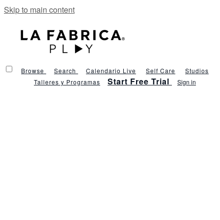
Skip to main content
Browse
Search
Calendario Live
Self Care
Studios
Start Free Trial
Talleres y Programas
Sign in