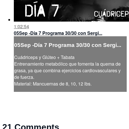
1:02:54
05Sep -Día 7 Programa 30/30 con Sergi...
05Sep -Día 7 Programa 30/30 con Sergi...
Cuádriceps y Glúteo + Tabata
Entrenamiento metabólico que fomenta la quema de
grasa, ya que combina ejercicios cardiovasculares y
de fuerza.
Material: Mancuernas de 8, 10, 12 lbs.
21
Comments