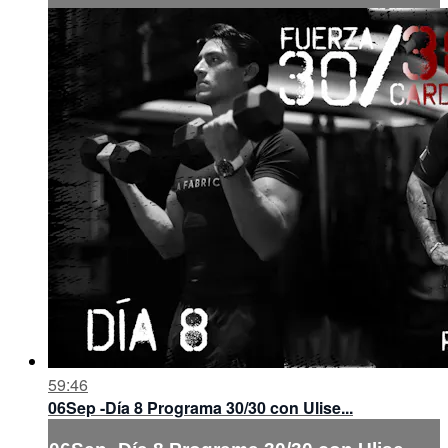
59:46
06Sep -Día 8 Programa 30/30 con Ulise...