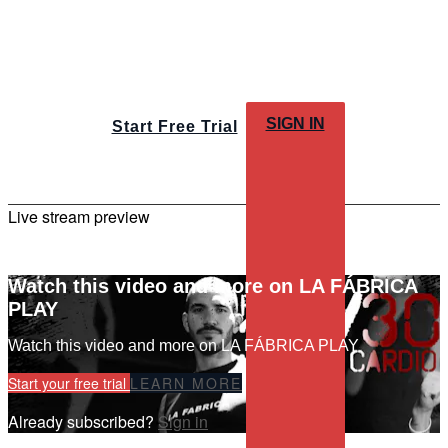
SIGN IN
Start Free Trial
Live stream preview
Watch this video and more on LA FÁBRICA
PLAY
Watch this video and more on LA FÁBRICA PLAY
Start your free trial
LEARN MORE
Already subscribed?
Sign in