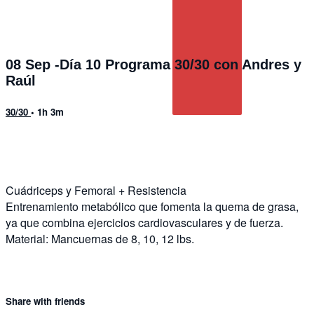
08 Sep -Día 10 Programa 30/30 con Andres y
Raúl
30/30
• 1h 3m
21 comments
Cuádriceps y Femoral + Resistencia
Entrenamiento metabólico que fomenta la quema de grasa,
ya que combina ejercicios cardiovasculares y de fuerza.
Material: Mancuernas de 8, 10, 12 lbs.
Share with friends