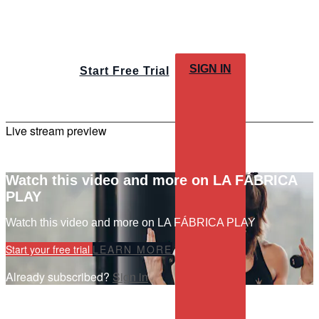
SIGN IN
Start Free Trial
Live stream preview
Watch this video and more on LA FÁBRICA
PLAY
Watch this video and more on LA FÁBRICA PLAY
Start your free trial
LEARN MORE
Already subscribed?
Sign in