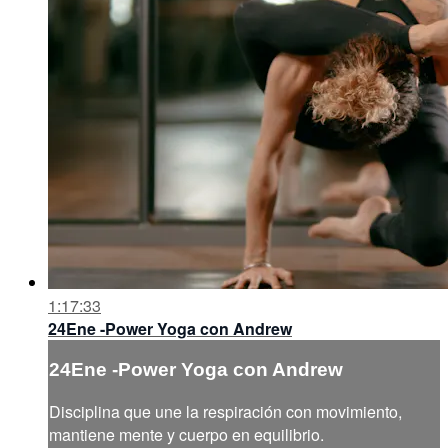
1:17:33
24Ene -Power Yoga con Andrew
24Ene -Power Yoga con Andrew
Disciplina que une la respiración con movimiento,
mantiene mente y cuerpo en equilibrio.