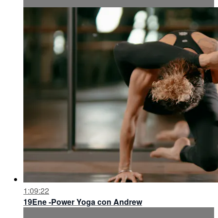
1:09:22
19Ene -Power Yoga con Andrew