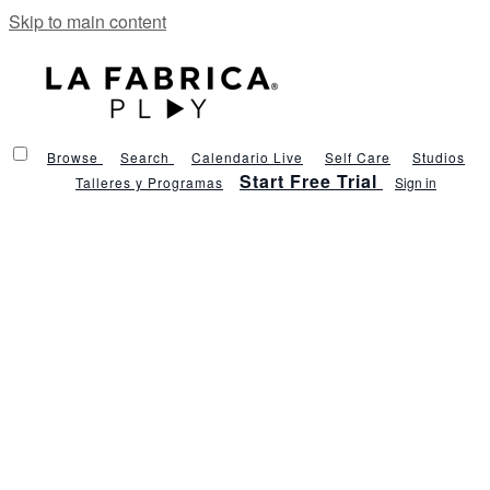
Skip to main content
Browse
Search
Calendario Live
Self Care
Studios
Start Free Trial
Talleres y Programas
Sign in