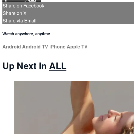
Share on Facebook
Share on X
Share via Email
Watch anywhere, anytime
Android
Android TV
iPhone
Apple TV
Up Next in
ALL