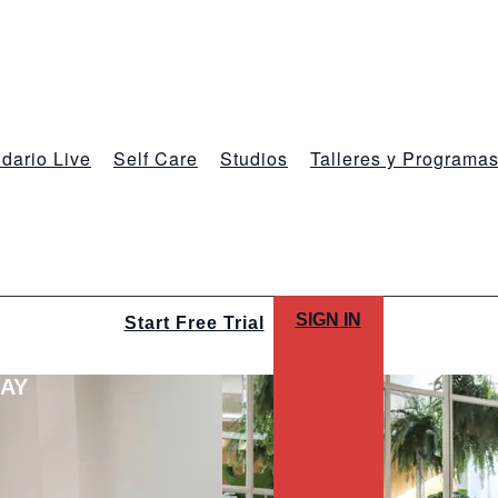
dario Live
Self Care
Studios
Talleres y Programa
SIGN IN
Start Free Trial
LAY