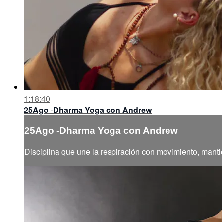
1:18:40
25Ago -Dharma Yoga con Andrew
25Ago -Dharma Yoga con Andrew
Disciplina que une la respiración con movimiento, manti