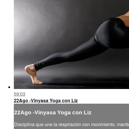
59:03
22Ago -Vinyasa Yoga con Liz
22Ago -Vinyasa Yoga con Liz
Disciplina que une la respiración con movimiento, manti