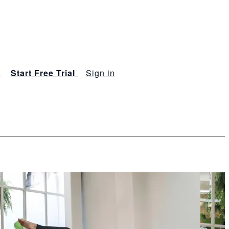
s
Start Free Trial
Sign in