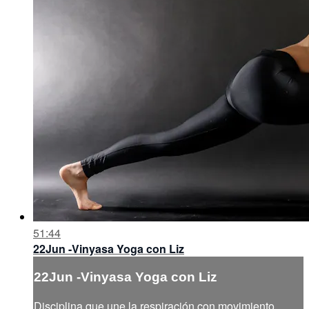
51:44
22Jun -Vinyasa Yoga con Liz
22Jun -Vinyasa Yoga con Liz
Disciplina que une la respiración con movimiento,