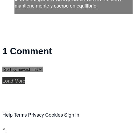
mantiene mente y cuerpo en equilibrio.
1
Comment
Load More
Help
Terms
Privacy
Cookies
Sign in
×