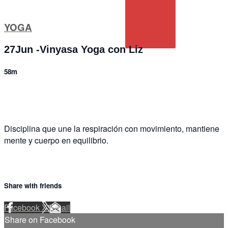
YOGA
27Jun -Vinyasa Yoga con Liz
58m
1 comment
Disciplina que une la respiración con movimiento, mantiene
mente y cuerpo en equilibrio.
Share with friends
Facebook
X
Email
Share on Facebook