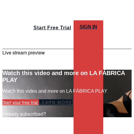
SIGN IN
Start Free Trial
Live stream preview
Watch this video and more on LA FÁBRICA
PLAY
Watch this video and more on LA FÁBRICA PLAY
Start your free trial
LEARN MORE
Already subscribed?
Sign in