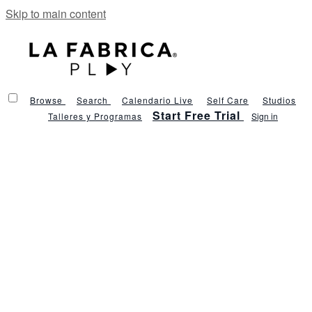
Skip to main content
Browse
Search
Calendario Live
Self Care
Studios
Start Free Trial
Talleres y Programas
Sign in