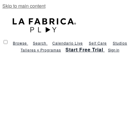
Skip to main content
Browse
Search
Calendario Live
Self Care
Studios
Start Free Trial
Talleres y Programas
Sign in