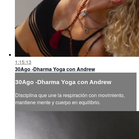
1:15:13
30Ago -Dharma Yoga con Andrew
30Ago -Dharma Yoga con Andrew
Disciplina que une la respiración con movimiento,
mantiene mente y cuerpo en equilibrio.