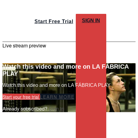
SIGN IN
Start Free Trial
Live stream preview
Watch this video and more on LA FÁBRICA
PLAY
Watch this video and more on LA FÁBRICA PLAY
Start your free trial
LEARN MORE
Already subscribed?
Sign in