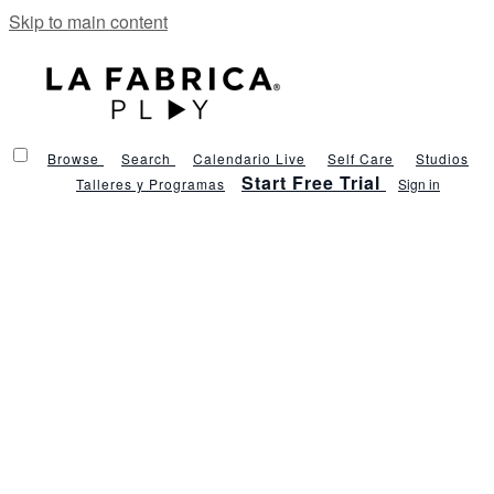
Skip to main content
Browse
Search
Calendario Live
Self Care
Studios
Start Free Trial
Talleres y Programas
Sign in