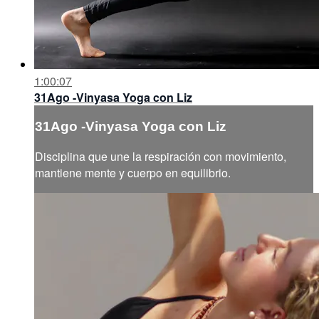
1:00:07
31Ago -Vinyasa Yoga con Liz
31Ago -Vinyasa Yoga con Liz
Disciplina que une la respiración con movimiento,
mantiene mente y cuerpo en equilibrio.