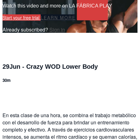
Watch this video and more on LA FÁBRICA PLAY
Start your free trial
LEARN MORE
Already subscribed?
Sign in
29Jun - Crazy WOD Lower Body
30m
6 comments
En esta clase de una hora, se combina el trabajo metabólico
con el desarrollo de fuerza para brindar un entrenamiento
completo y efectivo. A través de ejercicios cardiovasculares
intensos, se aumenta el ritmo cardíaco y se queman calorías,