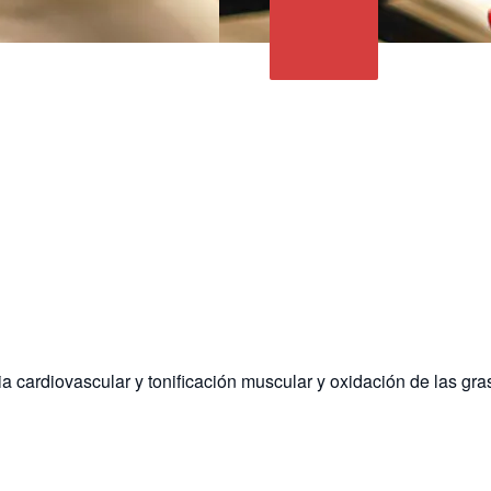
a cardiovascular y tonificación muscular y oxidación de las gra