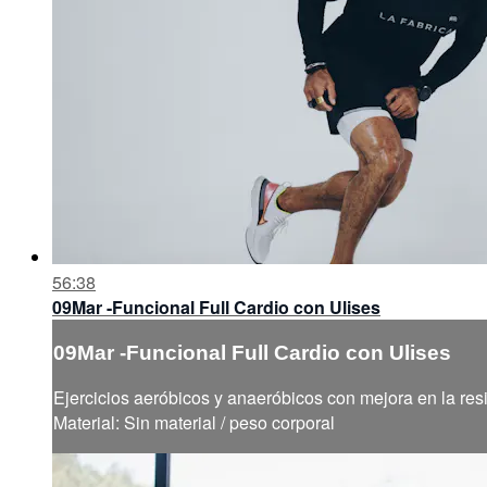
56:38
09Mar -Funcional Full Cardio con Ulises
09Mar -Funcional Full Cardio con Ulises
Ejercicios aeróbicos y anaeróbicos con mejora en la resi
Material: Sin material / peso corporal