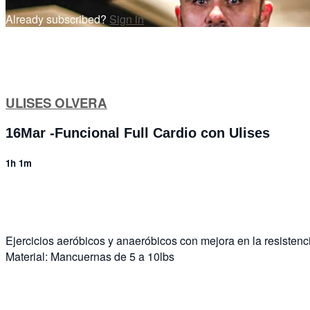
Already subscribed?
Sign in
ULISES OLVERA
16Mar -Funcional Full Cardio con Ulises
1h 1m
7 comments
Ejercicios aeróbicos y anaeróbicos con mejora en la resistenci
Material: Mancuernas de 5 a 10lbs