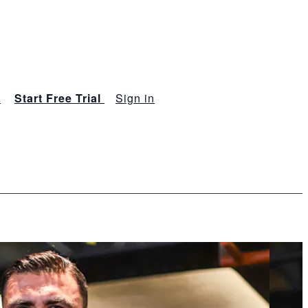
s
Start Free Trial
Sign in