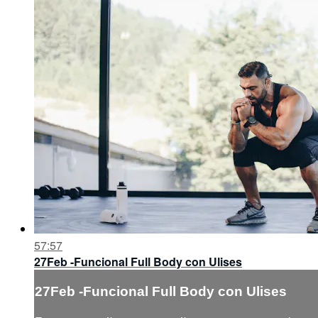
57:57
27Feb -Funcional Full Body con Ulises
27Feb -Funcional Full Body con Ulises