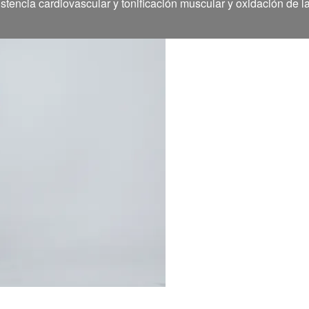
stencia cardiovascular y tonificación muscular y oxidación de l