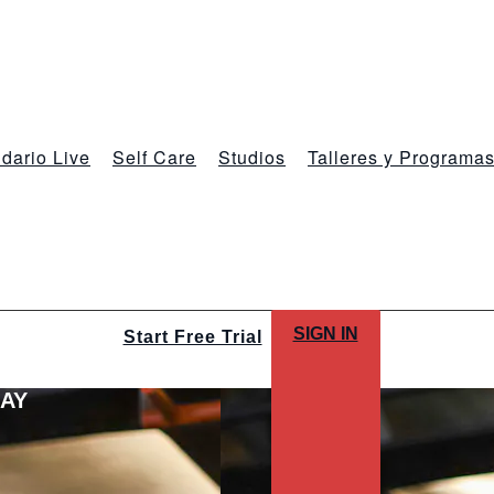
dario Live
Self Care
Studios
Talleres y Programa
SIGN IN
Start Free Trial
LAY