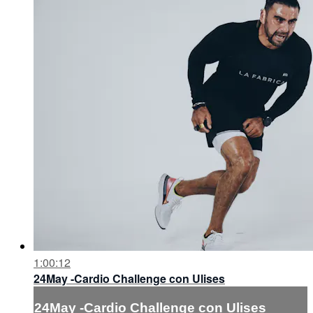
1:00:12
24May -Cardio Challenge con Ulises
24May -Cardio Challenge con Ulises