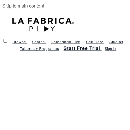
Skip to main content
Browse
Search
Calendario Live
Self Care
Studios
Start Free Trial
Talleres y Programas
Sign in