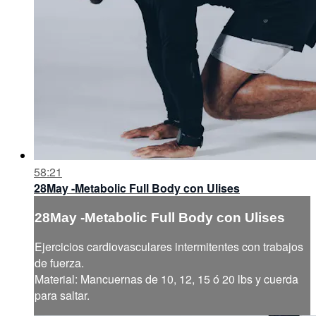
58:21
28May -Metabolic Full Body con Ulises
28May -Metabolic Full Body con Ulises
Ejercicios cardiovasculares intermitentes con trabajos
de fuerza.
Material: Mancuernas de 10, 12, 15 ó 20 lbs y cuerda
para saltar.