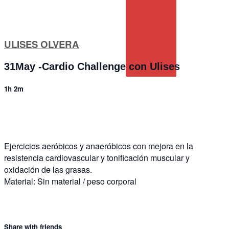
ULISES OLVERA
31May -Cardio Challenge con Ulises
1h 2m
14 comments
Ejercicios aeróbicos y anaeróbicos con mejora en la
resistencia cardiovascular y tonificación muscular y
oxidación de las grasas.
Material: Sin material / peso corporal
Share with friends