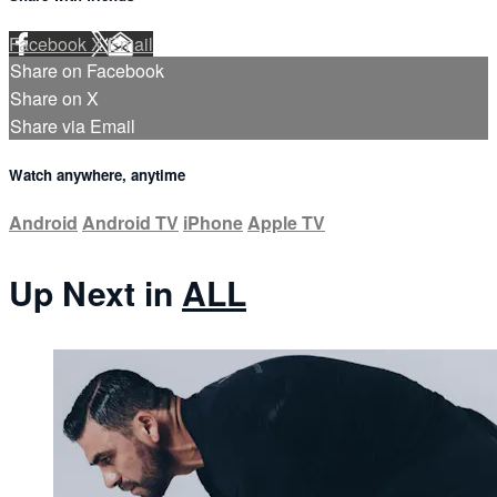
Facebook
X
Email
Share on Facebook
Share on X
Share via Email
Watch anywhere, anytime
Android
Android TV
iPhone
Apple TV
Up Next in
ALL