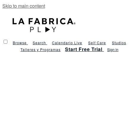
Skip to main content
Browse
Search
Calendario Live
Self Care
Studios
Start Free Trial
Talleres y Programas
Sign in