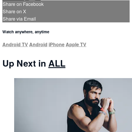
Share on Facebook
Share on X
Share via Email
Watch anywhere, anytime
Android TV
Android
iPhone
Apple TV
Up Next in
ALL