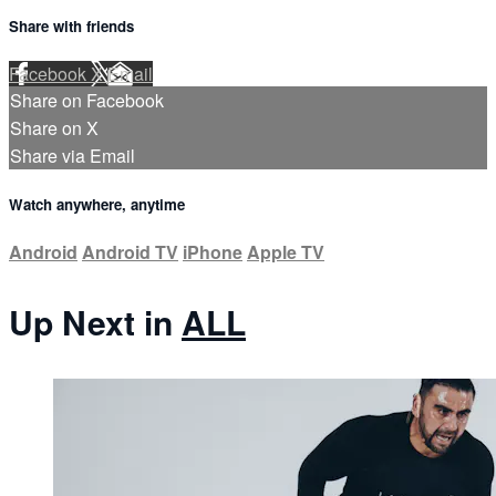
Share with friends
Facebook
X
Email
Share on Facebook
Share on X
Share via Email
Watch anywhere, anytime
Android
Android TV
iPhone
Apple TV
Up Next in
ALL