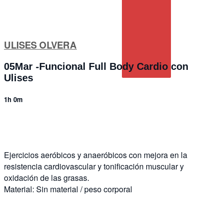
ULISES OLVERA
05Mar -Funcional Full Body Cardio con
Ulises
1h 0m
14 comments
Ejercicios aeróbicos y anaeróbicos con mejora en la
resistencia cardiovascular y tonificación muscular y
oxidación de las grasas.
Material: Sin material / peso corporal