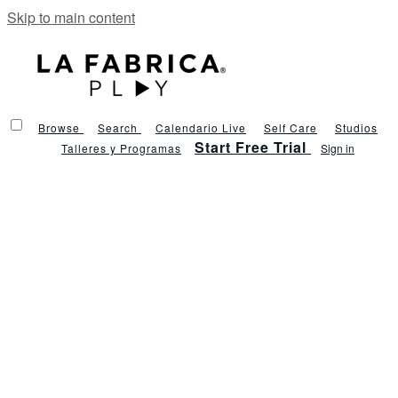
Skip to main content
Browse
Search
Calendario Live
Self Care
Studios
Start Free Trial
Talleres y Programas
Sign in