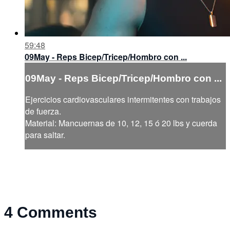
59:48
09May - Reps Bicep/Tricep/Hombro con ...
09May - Reps Bicep/Tricep/Hombro con ...
Ejercicios cardiovasculares intermitentes con trabajos
de fuerza.
Material: Mancuernas de 10, 12, 15 ó 20 lbs y cuerda
para saltar.
4
Comments