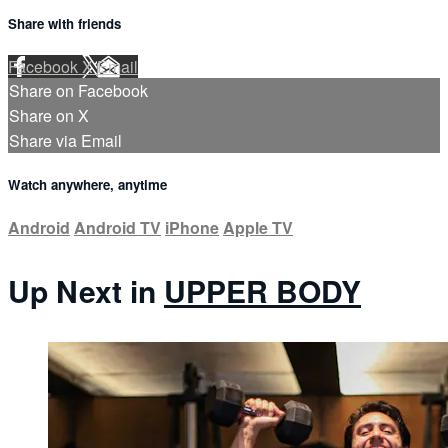
Share with friends
Facebook
X
Email
Share on Facebook
Share on X
Share via Email
Watch anywhere, anytime
Android
Android TV
iPhone
Apple TV
Up Next in
UPPER BODY