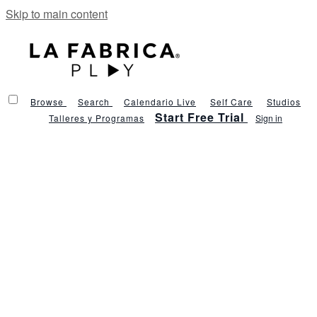
Skip to main content
Browse
Search
Calendario Live
Self Care
Studios
Start Free Trial
Talleres y Programas
Sign in