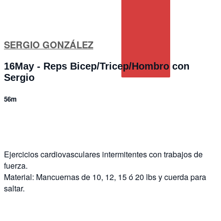
SERGIO GONZÁLEZ
16May - Reps Bicep/Tricep/Hombro con
Sergio
56m
4 comments
Ejercicios cardiovasculares intermitentes con trabajos de
fuerza.
Material: Mancuernas de 10, 12, 15 ó 20 lbs y cuerda para
saltar.