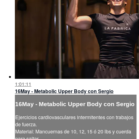
1:01:11
16May - Metabolic Upper Body con Sergio
16May - Metabolic Upper Body con Sergio
Ejercicios cardiovasculares intermitentes con trabajos
de fuerza.
Material: Mancuernas de 10, 12, 15 ó 20 lbs y cuerda
para saltar.