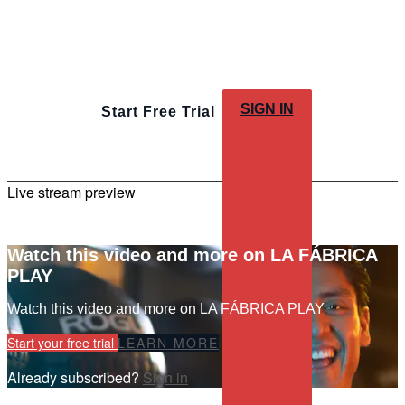
SIGN IN
Start Free Trial
Live stream preview
Watch this video and more on LA FÁBRICA
PLAY
Watch this video and more on LA FÁBRICA PLAY
Start your free trial
LEARN MORE
Already subscribed?
Sign in