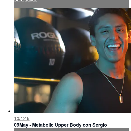
1:01:48
09May - Metabolic Upper Body con Sergio