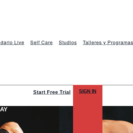
dario Live
Self Care
Studios
Talleres y Programa
SIGN IN
Start Free Trial
LAY