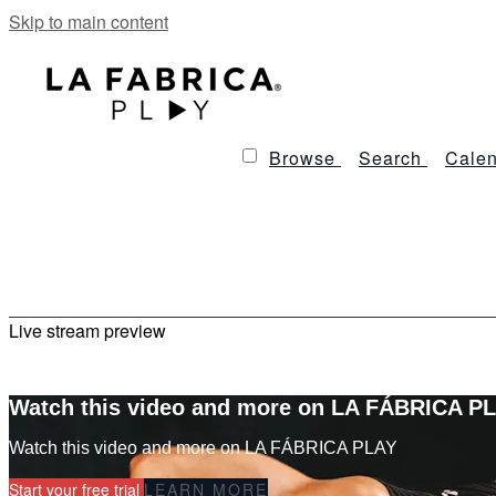
Skip to main content
Browse
Search
Calen
Live stream preview
Watch this video and more on LA FÁBRICA P
Watch this video and more on LA FÁBRICA PLAY
Start your free trial
LEARN MORE