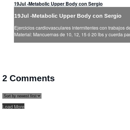
19Jul -Metabolic Upper Body con Sergio
19Jul -Metabolic Upper Body con Sergio
Ejercicios cardiovasculares intermitentes con trabajos de
Material: Mancuernas de 10, 12, 15 ó 20 lbs y cuerda par
2
Comments
Load More