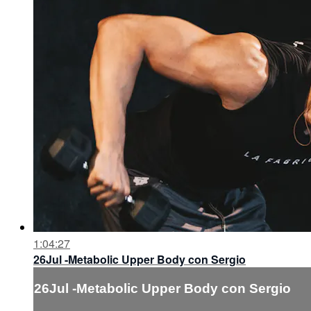
1:04:27
26Jul -Metabolic Upper Body con Sergio
26Jul -Metabolic Upper Body con Sergio