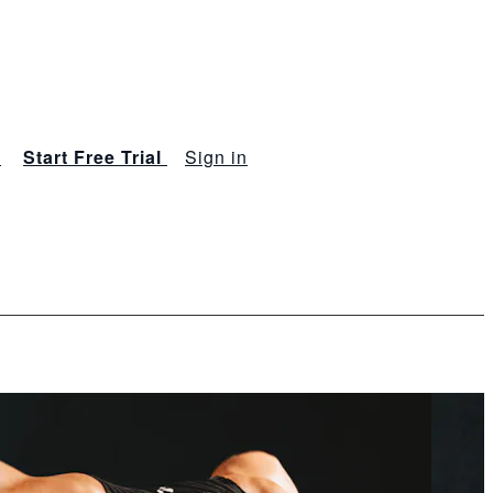
s
Start Free Trial
Sign in