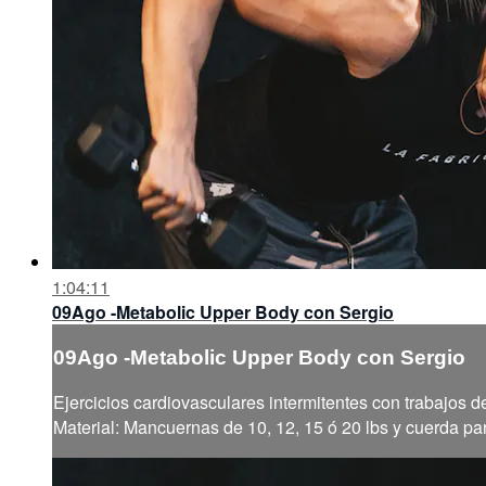
1:04:11
09Ago -Metabolic Upper Body con Sergio
09Ago -Metabolic Upper Body con Sergio
Ejercicios cardiovasculares intermitentes con trabajos de
Material: Mancuernas de 10, 12, 15 ó 20 lbs y cuerda par