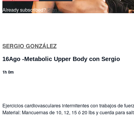
Already subscribed?
Sign in
SERGIO GONZÁLEZ
16Ago -Metabolic Upper Body con Sergio
1h 0m
2 comments
Ejercicios cardiovasculares intermitentes con trabajos de fuer
Material: Mancuernas de 10, 12, 15 ó 20 lbs y cuerda para salt