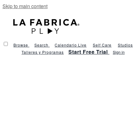
Skip to main content
Browse
Search
Calendario Live
Self Care
Studios
Start Free Trial
Talleres y Programas
Sign in