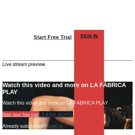
SIGN IN
Start Free Trial
Live stream preview
Watch this video and more on LA FÁBRICA
PLAY
Watch this video and more on LA FÁBRICA PLAY
Start your free trial
LEARN MORE
Already subscribed?
Sign in