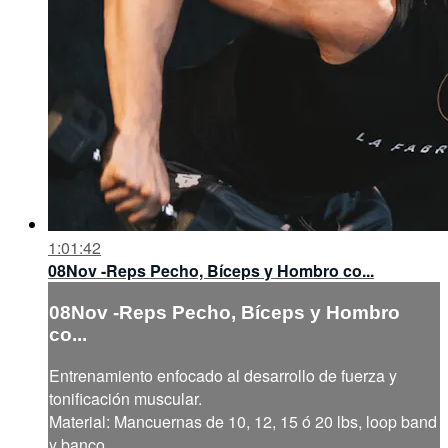
1:01:42
08Nov -Reps Pecho, Bíceps y Hombro co...
08Nov -Reps Pecho, Bíceps y Hombro
co...
Entrenamiento enfocado al desarrollo de fuerza y
tonificación muscular.
Material: Mancuernas de 10, 12, 15 ó 20 lbs, loop band
y banco.