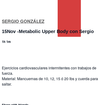
SERGIO GONZÁLEZ
15Nov -Metabolic Upper Body con Sergio
1h 1m
6 comments
Ejercicios cardiovasculares intermitentes con trabajos de
fuerza.
Material: Mancuernas de 10, 12, 15 ó 20 lbs y cuerda para
saltar.
Share with friends