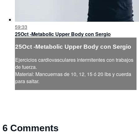
59:33
25Oct -Metabolic Upper Body con Sergio
25Oct -Metabolic Upper Body con Sergio
Ejercicios cardiovasculares intermitentes con trabajos
de fuerza.
Material: Mancuernas de 10, 12, 15 ó 20 lbs y cuerda
para saltar.
6
Comments