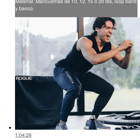
Material: Mancuernas de 10, 12, 15 ó 20 lbs, loop band
y banco.
1:04:26