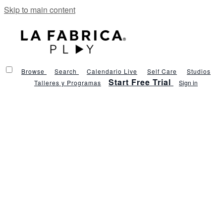
Skip to main content
Browse
Search
Calendario Live
Self Care
Studios
Start Free Trial
Talleres y Programas
Sign in