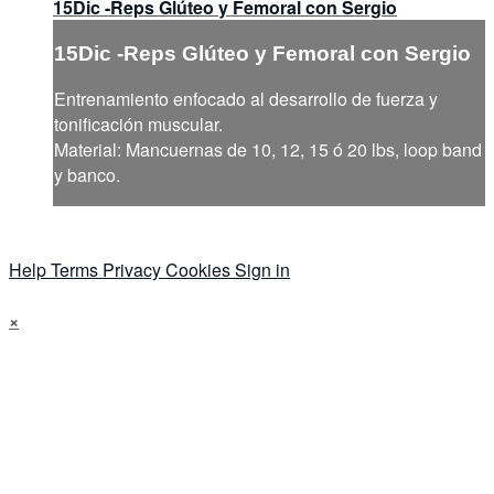
15Dic -Reps Glúteo y Femoral con Sergio
15Dic -Reps Glúteo y Femoral con Sergio
Entrenamiento enfocado al desarrollo de fuerza y
tonificación muscular.
Material: Mancuernas de 10, 12, 15 ó 20 lbs, loop band
y banco.
Help
Terms
Privacy
Cookies
Sign in
×