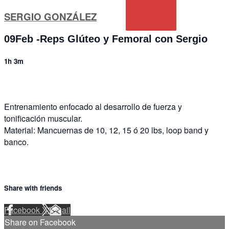
SERGIO GONZÁLEZ
09Feb -Reps Glúteo y Femoral con Sergio
1h 3m
Entrenamiento enfocado al desarrollo de fuerza y
tonificación muscular.
Material: Mancuernas de 10, 12, 15 ó 20 lbs, loop band y
banco.
Share with friends
Facebook
X
Email
Share on Facebook