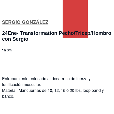
SERGIO GONZÁLEZ
24Ene- Transformation Pecho/Tricep/Hombro
con Sergio
1h 3m
1 comment
Entrenamiento enfocado al desarrollo de fuerza y
tonificación muscular.
Material: Mancuernas de 10, 12, 15 ó 20 lbs, loop band y
banco.