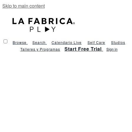
Skip to main content
Browse
Search
Calendario Live
Self Care
Studios
Start Free Trial
Talleres y Programas
Sign in