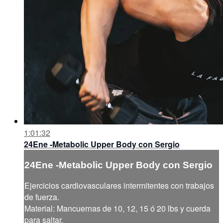
1:01:32
24Ene -Metabolic Upper Body con Sergio
24Ene -Metabolic Upper Body con Sergio
Ejercicios cardiovasculares intermitentes con trabajos
de fuerza.
Material: Mancuernas de 10, 12, 15 ó 20 lbs y cuerda
para saltar.