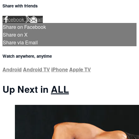
Share with friends
Facebook
X
Email
Share on Facebook
Share on X
Share via Email
Watch anywhere, anytime
Android
Android TV
iPhone
Apple TV
Up Next in
ALL