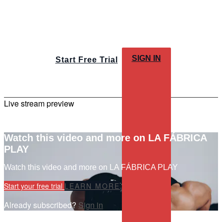
SIGN IN
Start Free Trial
Live stream preview
Watch this video and more on LA FÁBRICA
PLAY
Watch this video and more on LA FÁBRICA PLAY
Start your free trial
LEARN MORE
Already subscribed?
Sign in