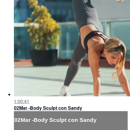
1:00:41
02Mar -Body Sculpt con Sandy
02Mar -Body Sculpt con Sandy