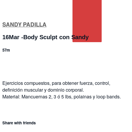
SANDY PADILLA
16Mar -Body Sculpt con Sandy
57m
3 comments
Ejercicios compuestos, para obtener fuerza, control,
definición muscular y dominio corporal.
Material: Mancuernas 2, 3 ó 5 lbs, polainas y loop bands.
Share with friends