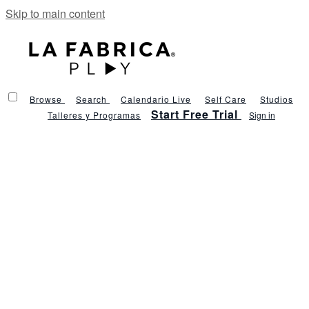
Skip to main content
Browse
Search
Calendario Live
Self Care
Studios
Start Free Trial
Talleres y Programas
Sign in