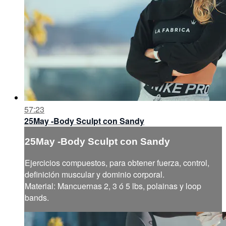
57:23
25May -Body Sculpt con Sandy
25May -Body Sculpt con Sandy
Ejercicios compuestos, para obtener fuerza, control,
definición muscular y dominio corporal.
Material: Mancuernas 2, 3 ó 5 lbs, polainas y loop
bands.