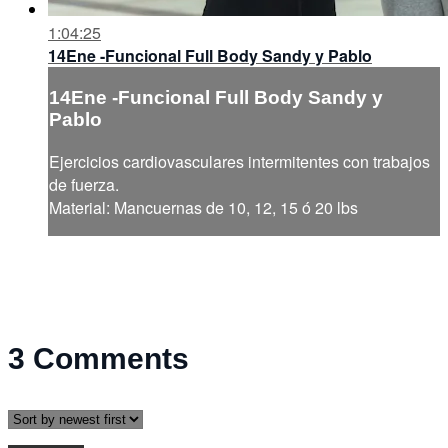
1:04:25
14Ene -Funcional Full Body Sandy y Pablo
14Ene -Funcional Full Body Sandy y
Pablo
Ejercicios cardiovasculares intermitentes con trabajos
de fuerza.
Material: Mancuernas de 10, 12, 15 ó 20 lbs
3
Comments