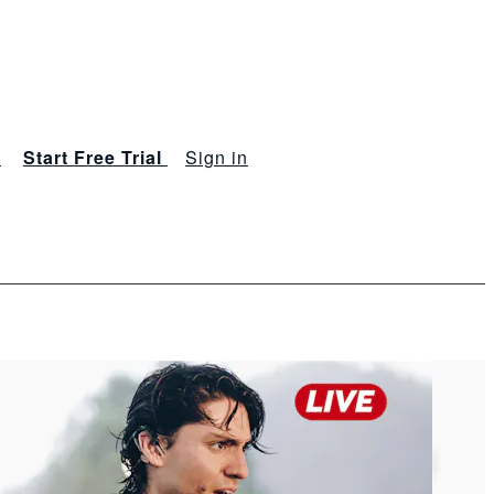
s
Start Free Trial
Sign in