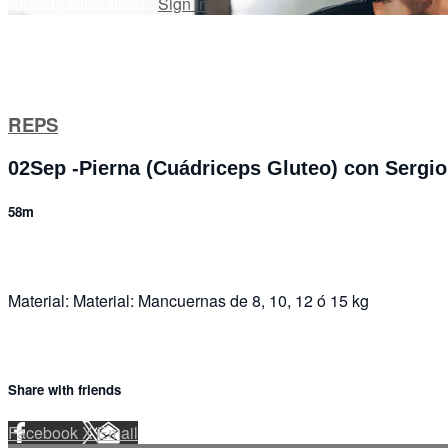
Already subscribed?
Sign in
REPS
02Sep -Pierna (Cuádriceps Gluteo) con Sergio
58m
Material: Material: Mancuernas de 8, 10, 12 ó 15 kg
Share with friends
Facebook
X
Email