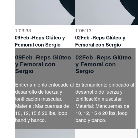
1:03:33
1:05:13
09Feb -Reps Glúteo y
02Feb -Reps Glúteo y
Femoral con Sergio
Femoral con Sergio
09Feb -Reps Glúteo
02Feb -Reps Glúteo
y Femoral con
y Femoral con
Sergio
Sergio
Entrenamiento enfocado al
Entrenamiento enfocado al
desarrollo de fuerza y
desarrollo de fuerza y
tonificación muscular.
tonificación muscular.
Material: Mancuernas de
Material: Mancuernas de
10, 12, 15 ó 20 lbs, loop
10, 12, 15 ó 20 lbs, loop
band y banco.
band y banco.