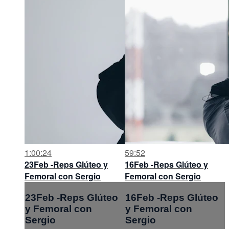
1:00:24
59:52
23Feb -Reps Glúteo y
16Feb -Reps Glúteo y
Femoral con Sergio
Femoral con Sergio
23Feb -Reps Glúteo
16Feb -Reps Glúteo
y Femoral con
y Femoral con
Sergio
Sergio