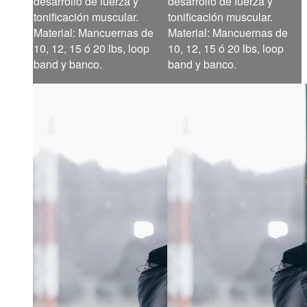
desarrollo de fuerza y
desarrollo de fuerza y
tonificación muscular.
tonificación muscular.
Material: Mancuernas de
Material: Mancuernas de
10, 12, 15 ó 20 lbs, loop
10, 12, 15 ó 20 lbs, loop
band y banco.
band y banco.