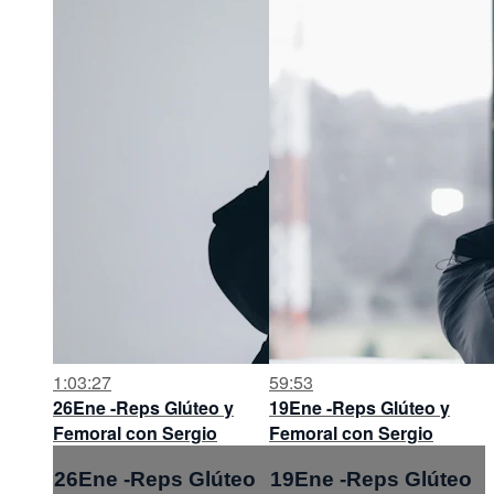
1:03:27
59:53
26Ene -Reps Glúteo y
19Ene -Reps Glúteo y
Femoral con Sergio
Femoral con Sergio
26Ene -Reps Glúteo
19Ene -Reps Glúteo