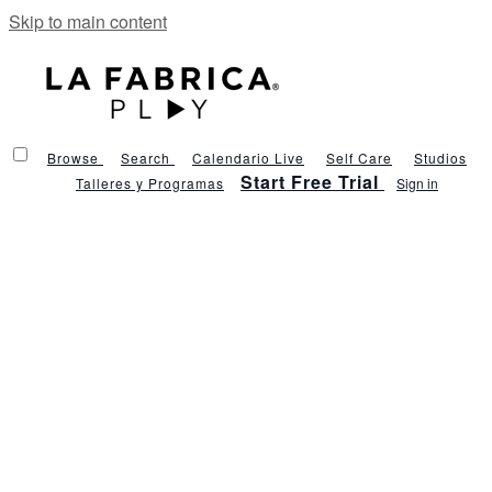
Skip to main content
Browse
Search
Calendario Live
Self Care
Studios
Start Free Trial
Talleres y Programas
Sign in