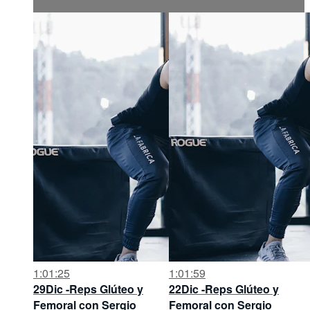
1:01:25
1:01:59
29Dic -Reps Glúteo y
22Dic -Reps Glúteo y
Femoral con Sergio
Femoral con Sergio