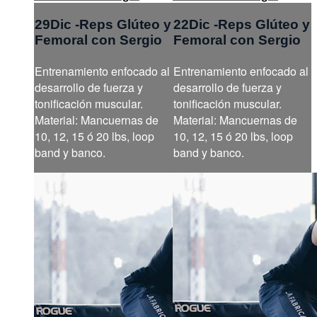
29Dic -Reps Glúteo y
22Dic -Reps Glúteo y
Femoral con Sergio
Femoral con Sergio
Entrenamiento enfocado al
Entrenamiento enfocado al
desarrollo de fuerza y
desarrollo de fuerza y
tonificación muscular.
tonificación muscular.
Material: Mancuernas de
Material: Mancuernas de
10, 12, 15 ó 20 lbs, loop
10, 12, 15 ó 20 lbs, loop
band y banco.
band y banco.