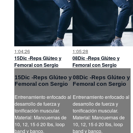
1:04:26
1:05:28
15Dic -Reps Glúteo y
08Dic -Reps Glúteo y
Femoral con Sergio
Femoral con Sergio
15Dic -Reps Glúteo y
08Dic -Reps Glúteo y
Femoral con Sergio
Femoral con Sergio
Entrenamiento enfocado al
Entrenamiento enfocado al
desarrollo de fuerza y
desarrollo de fuerza y
tonificación muscular.
tonificación muscular.
Material: Mancuernas de
Material: Mancuernas de
10, 12, 15 ó 20 lbs, loop
10, 12, 15 ó 20 lbs, loop
band y banco.
band y banco.