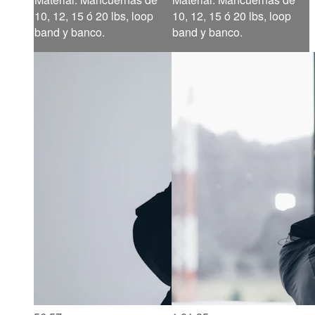
10, 12, 15 ó 20 lbs, loop
10, 12, 15 ó 20 lbs, loop
band y banco.
band y banco.