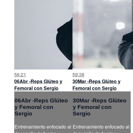
56:21
59:38
06Abr -Reps Glúteo y
30Mar -Reps Glúteo y
Femoral con Sergio
Femoral con Sergio
06Abr -Reps Glúteo
30Mar -Reps Glúteo
y Femoral con
y Femoral con
Sergio
Sergio
Entrenamiento enfocado al
Entrenamiento enfocado al