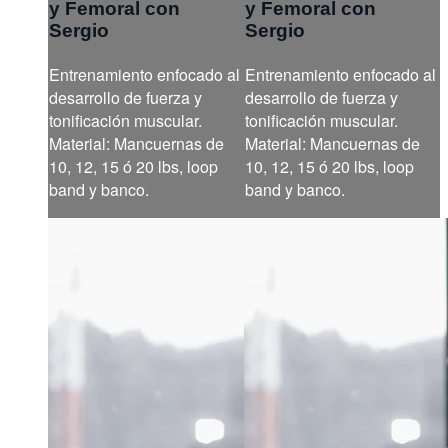
y Femoral con
y Femoral con
Sergio
Sergio
Entrenamiento enfocado al
Entrenamiento enfocado al
desarrollo de fuerza y
desarrollo de fuerza y
tonificación muscular.
tonificación muscular.
Material: Mancuernas de
Material: Mancuernas de
10, 12, 15 ó 20 lbs, loop
10, 12, 15 ó 20 lbs, loop
band y banco.
band y banco.