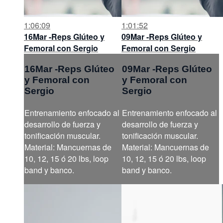
1:06:09
1:01:52
16Mar -Reps Glúteo y
09Mar -Reps Glúteo y
Femoral con Sergio
Femoral con Sergio
16Mar -Reps Glúteo
09Mar -Reps Glúteo
y Femoral con
y Femoral con
Sergio
Sergio
Entrenamiento enfocado al
Entrenamiento enfocado al
desarrollo de fuerza y
desarrollo de fuerza y
tonificación muscular.
tonificación muscular.
Material: Mancuernas de
Material: Mancuernas de
10, 12, 15 ó 20 lbs, loop
10, 12, 15 ó 20 lbs, loop
band y banco.
band y banco.