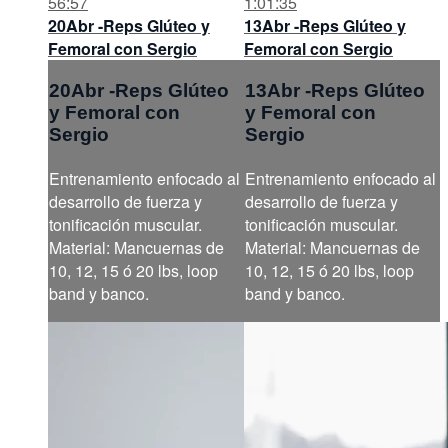
56:57
1:01:35
20Abr -Reps Glúteo y
13Abr -Reps Glúteo y
Femoral con Sergio
Femoral con Sergio
20Abr -Reps Glúteo
13Abr -Reps Glúteo
y Femoral con
y Femoral con
Sergio
Sergio
Entrenamiento enfocado al
Entrenamiento enfocado al
desarrollo de fuerza y
desarrollo de fuerza y
tonificación muscular.
tonificación muscular.
Material: Mancuernas de
Material: Mancuernas de
10, 12, 15 ó 20 lbs, loop
10, 12, 15 ó 20 lbs, loop
band y banco.
band y banco.