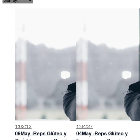
1:02:12
1:04:27
09May -Reps Glúteo y
04May -Reps Glúteo y