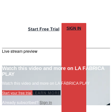
SIGN IN
Start Free Trial
Live stream preview
Watch this video and more on LA FÁBRICA
PLAY
Watch this video and more on LA FÁBRICA PLAY
Start your free trial
LEARN MORE
Already subscribed?
Sign in