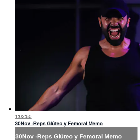
1:02:50
30Nov -Reps Glúteo y Femoral Memo
30Nov -Reps Glúteo y Femoral Memo