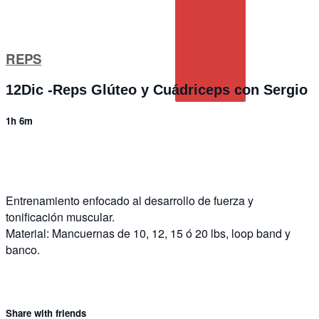
REPS
12Dic -Reps Glúteo y Cuádriceps con Sergio
1h 6m
2 comments
Entrenamiento enfocado al desarrollo de fuerza y
tonificación muscular.
Material: Mancuernas de 10, 12, 15 ó 20 lbs, loop band y
banco.
Share with friends