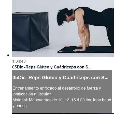
1:04:40
05Dic -Reps Glúteo y Cuádriceps con S...
05Dic -Reps Glúteo y Cuádriceps con S...
Entrenamiento enfocado al desarrollo de fuerza y
tonificación muscular.
Material: Mancuernas de 10, 12, 15 ó 20 lbs, loop band
y banco.