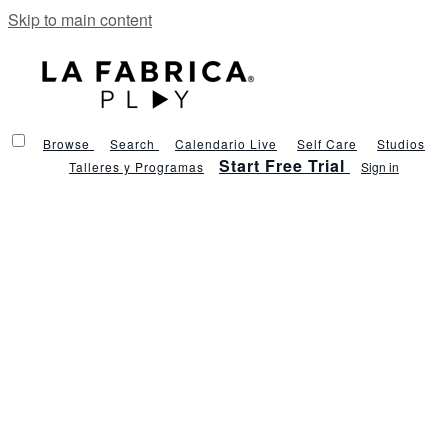
Skip to main content
Browse
Search
Calendario Live
Self Care
Studios
Start Free Trial
Talleres y Programas
Sign in