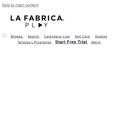
Skip to main content
Browse
Search
Calendario Live
Self Care
Studios
Start Free Trial
Talleres y Programas
Sign in