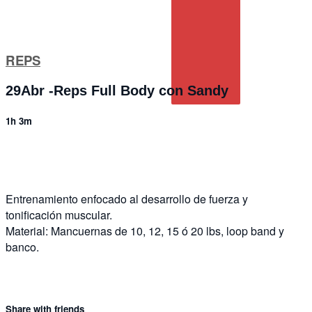
REPS
29Abr -Reps Full Body con Sandy
1h 3m
6 comments
Entrenamiento enfocado al desarrollo de fuerza y
tonificación muscular.
Material: Mancuernas de 10, 12, 15 ó 20 lbs, loop band y
banco.
Share with friends