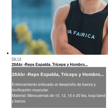
59:13
28Abr -Reps Espalda, Tríceps y Hombro...
28Abr -Reps Espalda, Tríceps y Hombro...
Entrenamiento enfocado al desarrollo de fuerza y
tonificación muscular.
Material: Mancuernas de 10, 12, 15 ó 20 lbs, loop band
y banco.