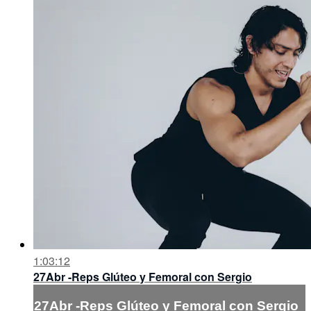
1:03:12
27Abr -Reps Glúteo y Femoral con Sergio
27Abr -Reps Glúteo y Femoral con Sergio