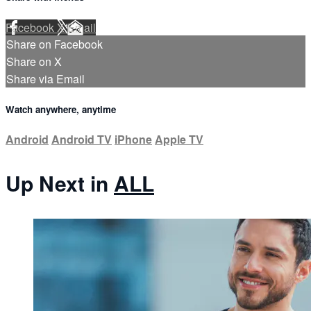
Facebook
X
Email
Share on Facebook
Share on X
Share via Email
Watch anywhere, anytime
Android
Android TV
iPhone
Apple TV
Up Next in
ALL