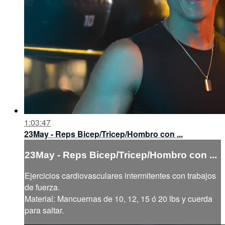
1:03:47
23May - Reps Bicep/Tricep/Hombro con ...
23May - Reps Bicep/Tricep/Hombro con ...
Ejercicios cardiovasculares intermitentes con trabajos
de fuerza.
Material: Mancuernas de 10, 12, 15 ó 20 lbs y cuerda
para saltar.