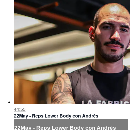
44:55
22May - Reps Lower Body con Andrés
22May - Reps Lower Body con Andrés