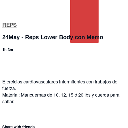
REPS
24May - Reps Lower Body con Memo
1h 3m
9 comments
Ejercicios cardiovasculares intermitentes con trabajos de
fuerza.
Material: Mancuernas de 10, 12, 15 ó 20 lbs y cuerda para
saltar.
Share with friends