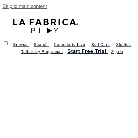
Skip to main content
Browse
Search
Calendario Live
Self Care
Studios
Start Free Trial
Talleres y Programas
Sign in